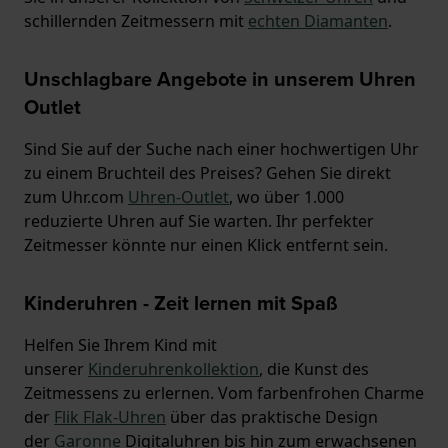
schillernden Zeitmessern mit
echten Diamanten
.
Unschlagbare Angebote in unserem Uhren
Outlet
Sind Sie auf der Suche nach einer hochwertigen Uhr
zu einem Bruchteil des Preises? Gehen Sie direkt
zum Uhr.com
Uhren-Outlet
, wo über 1.000
reduzierte Uhren auf Sie warten. Ihr perfekter
Zeitmesser könnte nur einen Klick entfernt sein.
Kinderuhren - Zeit lernen mit Spaß
Helfen Sie Ihrem Kind mit
unserer
Kinderuhrenkollektion
, die Kunst des
Zeitmessens zu erlernen. Vom farbenfrohen Charme
der
Flik Flak-Uhren
über das praktische Design
der
Garonne
Digitaluhren bis hin zum erwachsenen