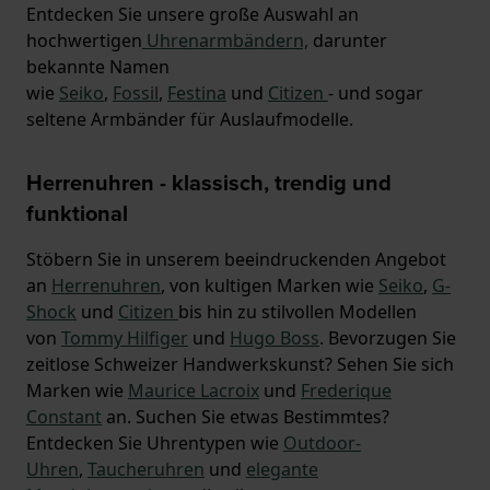
Entdecken Sie unsere große Auswahl an
hochwertigen
Uhrenarmbändern,
darunter
bekannte Namen
wie
Seiko
,
Fossil
,
Festina
und
Citizen
- und sogar
seltene Armbänder für Auslaufmodelle.
Herrenuhren - klassisch, trendig und
funktional
Stöbern Sie in unserem beeindruckenden Angebot
an
Herrenuhren
, von kultigen Marken wie
Seiko
,
G-
Shock
und
Citizen
bis hin zu stilvollen Modellen
von
Tommy Hilfiger
und
Hugo Boss
. Bevorzugen Sie
zeitlose Schweizer Handwerkskunst? Sehen Sie sich
Marken wie
Maurice Lacroix
und
Frederique
Constant
an. Suchen Sie etwas Bestimmtes?
Entdecken Sie Uhrentypen wie
Outdoor-
Uhren
,
Taucheruhren
und
elegante