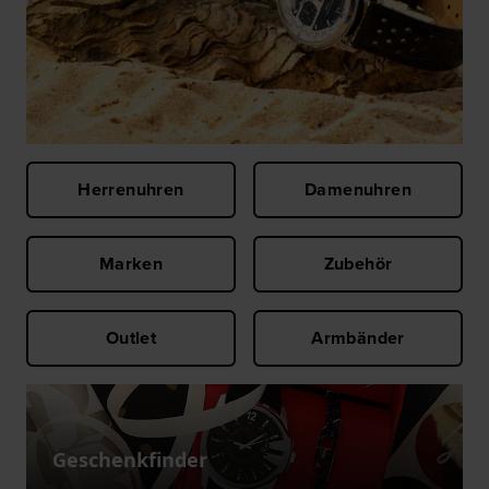
Herrenuhren
Damenuhren
Marken
Zubehör
Outlet
Armbänder
Geschenkfinder