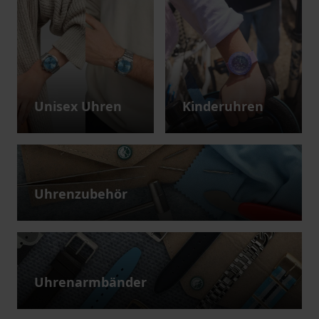
Unisex Uhren
Kinderuhren
Uhrenzubehör
Uhrenarmbänder