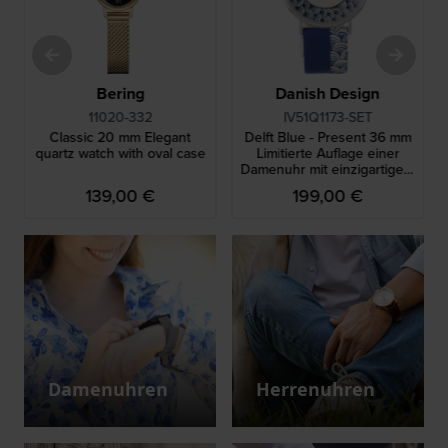
Bering
Danish Design
11020-332
IV51Q1173-SET
Classic 20 mm Elegant
Delft Blue - Present 36 mm
quartz watch with oval case
Limitierte Auflage einer
Damenuhr mit einzigartigem
delfterblauem Anhänger
139,00 €
199,00 €
Damenuhren
Herrenuhren