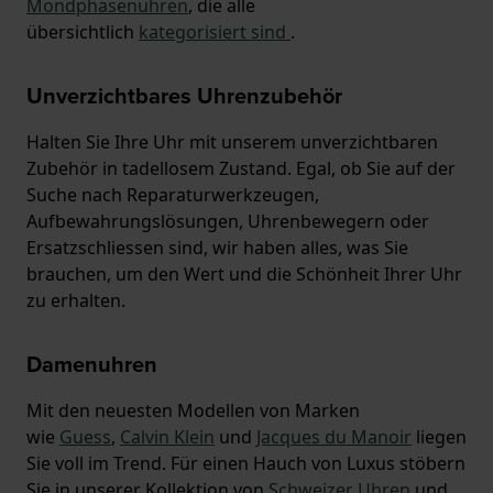
Mondphasenuhren
, die alle
übersichtlich
kategorisiert sind
.
Unverzichtbares Uhrenzubehör
Halten Sie Ihre Uhr mit unserem unverzichtbaren
Zubehör in tadellosem Zustand. Egal, ob Sie auf der
Suche nach Reparaturwerkzeugen,
Aufbewahrungslösungen, Uhrenbewegern oder
Ersatzschliessen sind, wir haben alles, was Sie
brauchen, um den Wert und die Schönheit Ihrer Uhr
zu erhalten.
Damenuhren
Mit den neuesten Modellen von Marken
wie
Guess
,
Calvin Klein
und
Jacques du Manoir
liegen
Sie voll im Trend. Für einen Hauch von Luxus stöbern
Sie in unserer Kollektion von
Schweizer Uhren
und