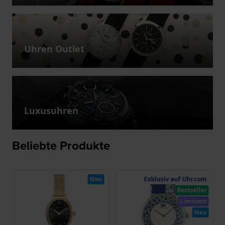
Uhren Outlet
Luxusuhren
Beliebte Produkte
Neu
Exklusiv auf Uhr.com
Bestseller
Limitiert
Neu