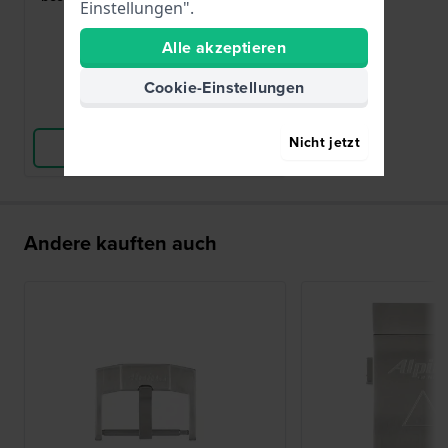
Einstellungen".
62,00 €
Alle akzeptieren
● Auf Lager
Cookie-Einstellungen
Vergleichen
Nicht jetzt
Produkt ansehen
Andere kauften auch