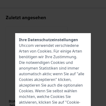
Zuletzt angesehen
Ihre Datenschutzeinstellungen
Uhr.com verwendet verschiedene
Arten von
Cookies
. Für einige Arten
benötigen wir Ihre Zustimmung.
Die notwendigen Cookies und
anonymen Statistiken sind immer
automatisch aktiv; wenn Sie auf "alle
Cookies akzeptieren" klicken,
akzeptieren Sie auch die optionalen
Alpina
Cookies. Wenn Sie selbst wählen
möchten, welche Cookies Sie
BUAL-28AVRUBBERBLK-BLK
BUAL-28AVRUBBERBLK-BLK Schwarz
aktivieren, klicken Sie auf "Cookie-
beschichtete Stahlstiftschließe 18mm