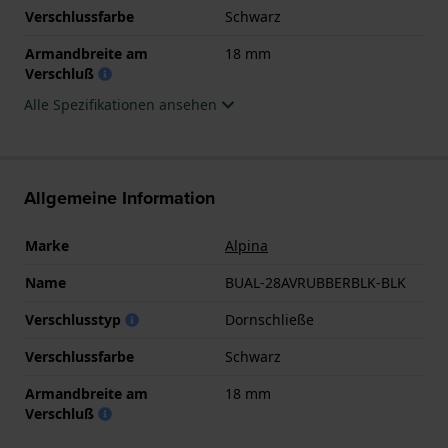
Verschlussfarbe
Schwarz
Armandbreite am
18 mm
Verschluß
Alle Spezifikationen ansehen
Allgemeine Information
Marke
Alpina
Name
BUAL-28AVRUBBERBLK-BLK
Verschlusstyp
Dornschließe
Verschlussfarbe
Schwarz
Armandbreite am
18 mm
Verschluß