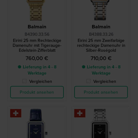
Balmain
Balmain
B4390.33.56
B4388.33.26
Eirini 25 mm Rechteckige
Eirini 25 mm Zweifarbige
Damenuhr mit Tigerauge-
rechteckige Damenuhr in
Edelstein-Zifferblatt
Silber-Roségold
760,00 €
710,00 €
● Lieferung in 4 - 8
● Lieferung in 4 - 8
Werktage
Werktage
Vergleichen
Vergleichen
Produkt ansehen
Produkt ansehen