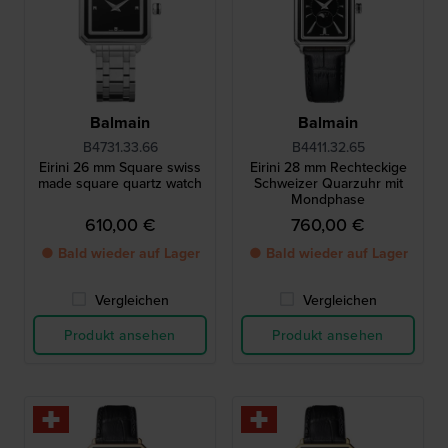
Balmain
Balmain
B4731.33.66
B4411.32.65
Eirini 26 mm Square swiss
Eirini 28 mm Rechteckige
made square quartz watch
Schweizer Quarzuhr mit
Mondphase
610,00 €
760,00 €
● Bald wieder auf Lager
● Bald wieder auf Lager
Vergleichen
Vergleichen
Produkt ansehen
Produkt ansehen