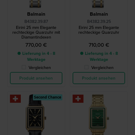
Balmain
Balmain
B4382.39.87
B4382.39.25
Eirini 25 mm Elegante
Eirini 25 mm Elegante
rechteckige Quarzuhr mit
rechteckige Quarzuhr
Diamantindexen
770,00 €
710,00 €
● Lieferung in 4 - 8
● Lieferung in 4 - 8
Werktage
Werktage
Vergleichen
Vergleichen
Produkt ansehen
Produkt ansehen
Second Chance