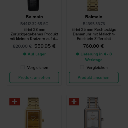
Balmain
Balmain
B4412.32.65-SC
B4395.33.76
Eirini 28 mm
Eirini 25 mm Rechteckige
Zurückgegebenes Produkt
Damenuhr mit Malachit-
mit kleinen Kratzern auf der
Edelstein-Zifferblatt
Gehäuserückseite
559,95 €
760,00 €
820,00 €
● Auf Lager
● Lieferung in 4 - 8
Werktage
Vergleichen
Vergleichen
Produkt ansehen
Produkt ansehen