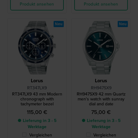
Produkt ansehen
Produkt ansehen
Neu
Neu
Lorus
Lorus
RT347LX9
RH947SX9
RT347LX9 43 mm Modern
RH947SX9 42 mm Quartz
chronograph with
men's watch with sunray
tachymeter bezel
dial and date
115,00 €
75,00 €
● Lieferung in 3 - 5
● Lieferung in 3 - 5
Werktage
Werktage
Vergleichen
Vergleichen