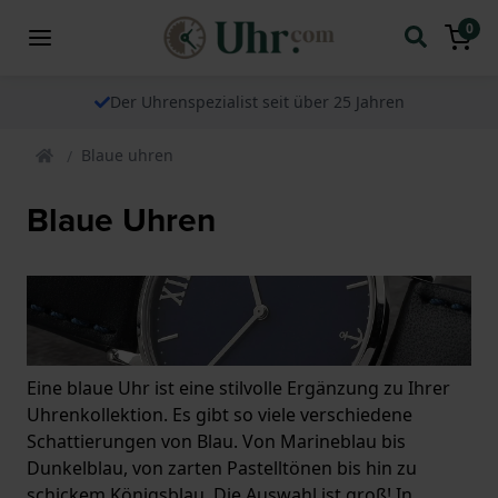
0
Der Uhrenspezialist seit über 25 Jahren
Blaue uhren
Blaue Uhren
Eine blaue Uhr ist eine stilvolle Ergänzung zu Ihrer
Uhrenkollektion. Es gibt so viele verschiedene
Schattierungen von Blau. Von Marineblau bis
Dunkelblau, von zarten Pastelltönen bis hin zu
schickem Königsblau. Die Auswahl ist groß! In