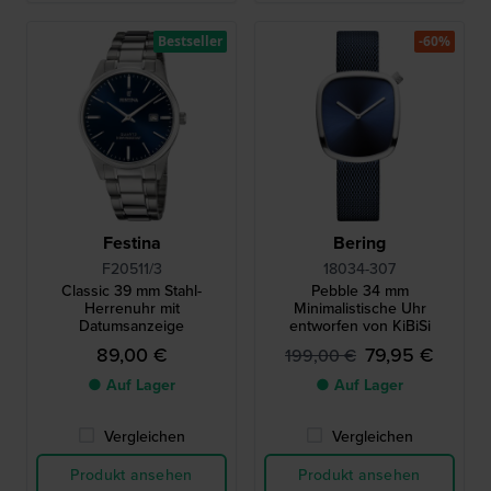
Bestseller
-60%
Festina
Bering
F20511/3
18034-307
Classic 39 mm Stahl-
Pebble 34 mm
Herrenuhr mit
Minimalistische Uhr
Datumsanzeige
entworfen von KiBiSi
89,00 €
79,95 €
199,00 €
● Auf Lager
● Auf Lager
Vergleichen
Vergleichen
Produkt ansehen
Produkt ansehen