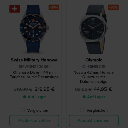
-30%
-50%
Swiss Military Hanowa
Olympic
SMWGN2200361
OL66HSL015
Offshore Diver II 44 mm
Novara 42 mm Herren-
Taucheruhr mit Datumslupe
Quarzuhr mit
Datumsanzeige
219,95 €
44,95 €
319,00 €
89,00 €
● Auf Lager
● Auf Lager
Vergleichen
Vergleichen
Produkt ansehen
Produkt ansehen