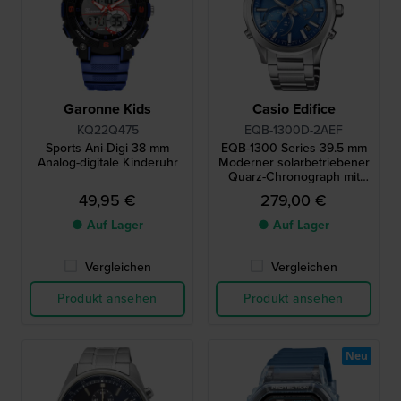
Garonne Kids
Casio Edifice
KQ22Q475
EQB-1300D-2AEF
Sports Ani-Digi 38 mm
EQB-1300 Series 39.5 mm
Analog-digitale Kinderuhr
Moderner solarbetriebener
Quarz-Chronograph mit
Smartphone-Anbindung
49,95 €
279,00 €
● Auf Lager
● Auf Lager
Vergleichen
Vergleichen
Produkt ansehen
Produkt ansehen
Neu