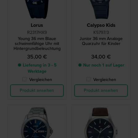
Lorus
Calypso Kids
R2317HX9
K5797/3
Young 36 mm Blaue
Junior 36 mm Analoge
schwimmfähige Uhr mit
Quarzuhr für Kinder
Hintergrundbeleuchtung
35,00 €
34,00 €
● Lieferung in 3 - 5
● Nur noch 1 auf Lager
Werktage
Vergleichen
Vergleichen
Produkt ansehen
Produkt ansehen