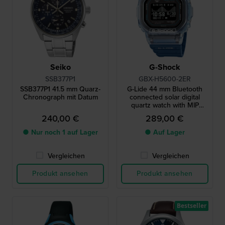
Seiko
G-Shock
SSB377P1
GBX-H5600-2ER
SSB377P1 41.5 mm Quarz-
G-Lide 44 mm Bluetooth
Chronograph mit Datum
connected solar digital
quartz watch with MIP
display
240,00 €
289,00 €
● Nur noch 1 auf Lager
● Auf Lager
Vergleichen
Vergleichen
Produkt ansehen
Produkt ansehen
Bestseller