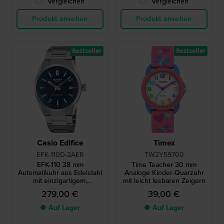
Vergleichen
Vergleichen
Produkt ansehen
Produkt ansehen
Bestseller
Bestseller
Casio Edifice
Timex
EFK-110D-2AER
TW2Y59700
EFK-110 38 mm
Time Teacher 30 mm
Automatikuhr aus Edelstahl
Analoge Kinder-Quarzuhr
mit einzigartigem,
mit leicht lesbaren Zeigern
strukturiertem Zifferblatt
279,00 €
39,00 €
● Auf Lager
● Auf Lager