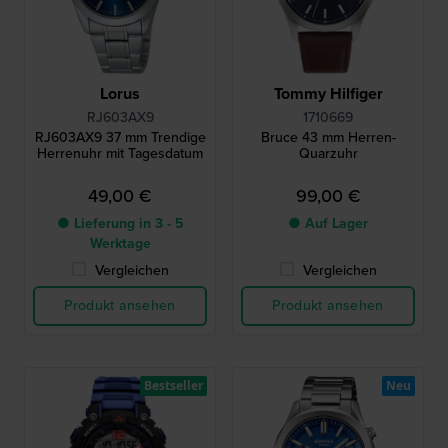
Lorus
Tommy Hilfiger
RJ603AX9
1710669
RJ603AX9 37 mm Trendige
Bruce 43 mm Herren-
Herrenuhr mit Tagesdatum
Quarzuhr
49,00 €
99,00 €
● Lieferung in 3 - 5
● Auf Lager
Werktage
Vergleichen
Vergleichen
Produkt ansehen
Produkt ansehen
Bestseller
Neu