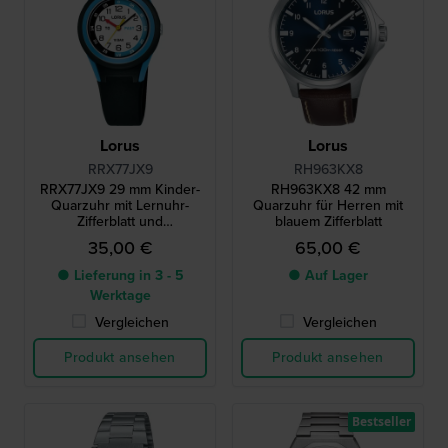
Lorus
Lorus
RRX77JX9
RH963KX8
RRX77JX9 29 mm Kinder-
RH963KX8 42 mm
Quarzuhr mit Lernuhr-
Quarzuhr für Herren mit
Zifferblatt und
blauem Zifferblatt
Silikonarmband
35,00 €
65,00 €
● Lieferung in 3 - 5
● Auf Lager
Werktage
Vergleichen
Vergleichen
Produkt ansehen
Produkt ansehen
Bestseller