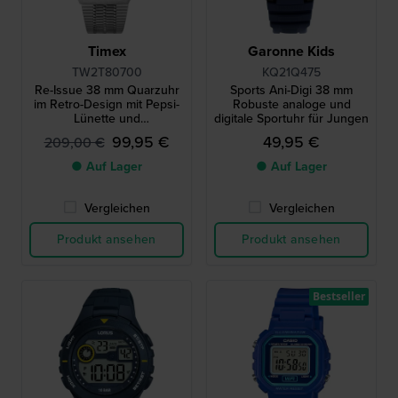
Timex
Garonne Kids
TW2T80700
KQ21Q475
Re-Issue 38 mm Quarzuhr
Sports Ani-Digi 38 mm
im Retro-Design mit Pepsi-
Robuste analoge und
Lünette und
digitale Sportuhr für Jungen
Wochentagsanzeige
99,95 €
49,95 €
209,00 €
● Auf Lager
● Auf Lager
Vergleichen
Vergleichen
Produkt ansehen
Produkt ansehen
Bestseller