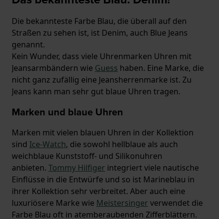
Die bekannteste Farbe Blau, die überall auf den
Straßen zu sehen ist, ist Denim, auch Blue Jeans
genannt.
Kein Wunder, dass viele Uhrenmarken Uhren mit
Jeansarmbändern wie
Guess
haben. Eine Marke, die
nicht ganz zufällig eine Jeansherrenmarke ist. Zu
Jeans kann man sehr gut blaue Uhren tragen.
Marken und blaue Uhren
Marken mit vielen blauen Uhren in der Kollektion
sind
Ice-Watch
, die sowohl hellblaue als auch
weichblaue Kunststoff- und Silikonuhren
anbieten.
Tommy Hilfiger
integriert viele nautische
Einflüsse in die Entwürfe und so ist Marineblau in
ihrer Kollektion sehr verbreitet. Aber auch eine
luxuriösere Marke wie
Meistersinger
verwendet die
Farbe Blau oft in atemberaubenden Zifferblättern.