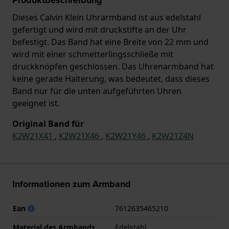
Dieses Calvin Klein Uhrarmband ist aus edelstahl
gefertigt und wird mit druckstifte an der Uhr
befestigt. Das Band hat eine Breite von 22 mm und
wird mit einer schmetterlingsschließe mit
druckknöpfen geschlossen. Das Uhrenarmband hat
keine gerade Halterung, was bedeutet, dass dieses
Band nur für die unten aufgeführten Uhren
geeignet ist.
Original Band für
K2W21X41
,
K2W21X46
,
K2W21Y46
,
K2W21Z4N
Informationen zum Armband
Ean
7612635465210
Material des Armbands
Edelstahl