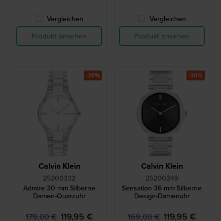
Vergleichen
Vergleichen
Produkt ansehen
Produkt ansehen
-30%
-30%
Calvin Klein
Calvin Klein
25200332
25200249
Admire 30 mm Silberne
Sensation 36 mm Silberne
Damen-Quarzuhr
Design-Damenuhr
119,95 €
119,95 €
179,00 €
169,00 €