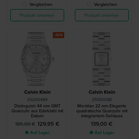
Vergleichen
Vergleichen
Produkt ansehen
Produkt ansehen
-30%
Calvin Klein
Calvin Klein
25200489
25100088
Distinguish 44 mm GMT
Meridian 22 mm Elegante
Quarzuhr aus Edelstahl mit
quadratische Quarzuhr mit
Datum
integriertem Gehäuse
129,95 €
139,00 €
189,00 €
● Auf Lager
● Auf Lager