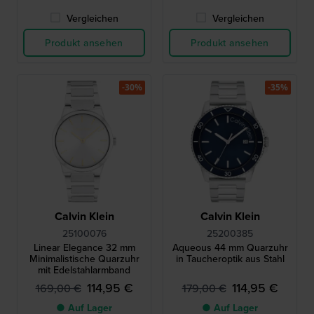
Vergleichen
Vergleichen
Produkt ansehen
Produkt ansehen
-30%
-35%
Calvin Klein
Calvin Klein
25100076
25200385
Linear Elegance 32 mm
Aqueous 44 mm Quarzuhr
Minimalistische Quarzuhr
in Taucheroptik aus Stahl
mit Edelstahlarmband
114,95 €
114,95 €
169,00 €
179,00 €
● Auf Lager
● Auf Lager