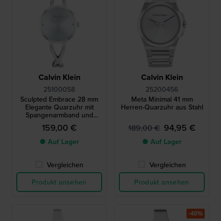
Calvin Klein
Calvin Klein
25100058
25200456
Sculpted Embrace 28 mm
Meta Minimal 41 mm
Elegante Quarzuhr mit
Herren-Quarzuhr aus Stahl
Spangenarmband und
Kristallindexen
159,00 €
94,95 €
189,00 €
● Auf Lager
● Auf Lager
Vergleichen
Vergleichen
Produkt ansehen
Produkt ansehen
-40%