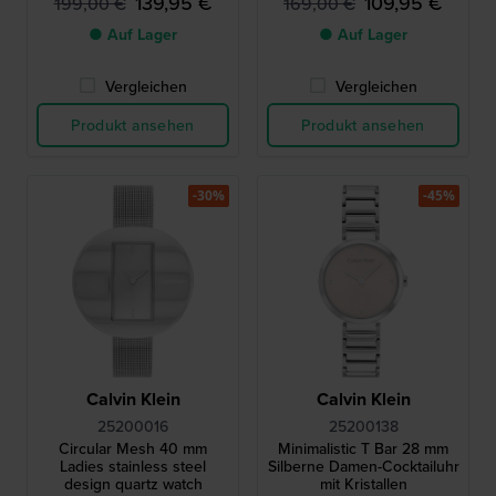
139,95 €
109,95 €
199,00 €
169,00 €
● Auf Lager
● Auf Lager
Vergleichen
Vergleichen
Produkt ansehen
Produkt ansehen
-30%
-45%
Calvin Klein
Calvin Klein
25200016
25200138
Circular Mesh 40 mm
Minimalistic T Bar 28 mm
Ladies stainless steel
Silberne Damen-Cocktailuhr
design quartz watch
mit Kristallen