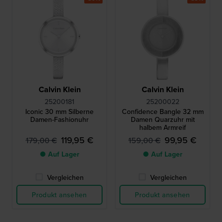
Calvin Klein
Calvin Klein
25200181
25200022
Iconic 30 mm Silberne
Confidence Bangle 32 mm
Damen-Fashionuhr
Damen Quarzuhr mit
halbem Armreif
119,95 €
99,95 €
179,00 €
159,00 €
● Auf Lager
● Auf Lager
Vergleichen
Vergleichen
Produkt ansehen
Produkt ansehen