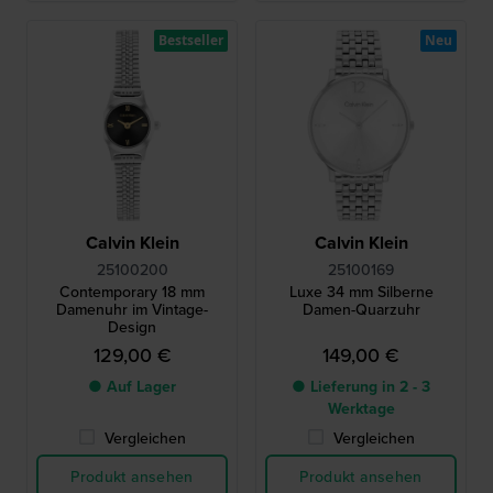
Bestseller
Neu
Calvin Klein
Calvin Klein
25100200
25100169
Contemporary 18 mm
Luxe 34 mm Silberne
Damenuhr im Vintage-
Damen-Quarzuhr
Design
129,00 €
149,00 €
● Auf Lager
● Lieferung in 2 - 3
Werktage
Vergleichen
Vergleichen
Produkt ansehen
Produkt ansehen