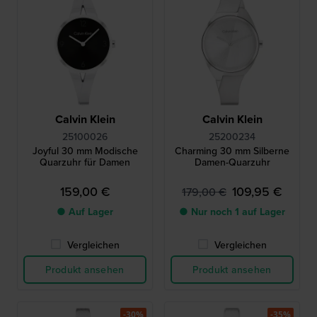
Calvin Klein
Calvin Klein
25100026
25200234
Joyful 30 mm Modische
Charming 30 mm Silberne
Quarzuhr für Damen
Damen-Quarzuhr
159,00 €
109,95 €
179,00 €
● Auf Lager
● Nur noch 1 auf Lager
Vergleichen
Vergleichen
Produkt ansehen
Produkt ansehen
-30%
-35%