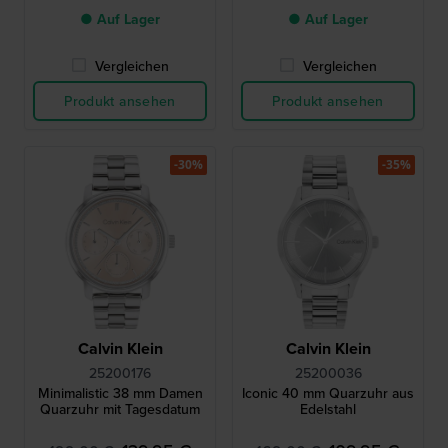
● Auf Lager
● Auf Lager
Vergleichen
Vergleichen
Produkt ansehen
Produkt ansehen
-30%
-35%
Calvin Klein
Calvin Klein
25200176
25200036
Minimalistic 38 mm Damen
Iconic 40 mm Quarzuhr aus
Quarzuhr mit Tagesdatum
Edelstahl