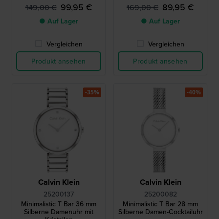
99,95 €
89,95 €
149,00 €
169,00 €
● Auf Lager
● Auf Lager
Vergleichen
Vergleichen
Produkt ansehen
Produkt ansehen
-35%
-40%
Calvin Klein
Calvin Klein
25200137
25200082
Minimalistic T Bar 36 mm
Minimalistic T Bar 28 mm
Silberne Damenuhr mit
Silberne Damen-Cocktailuhr