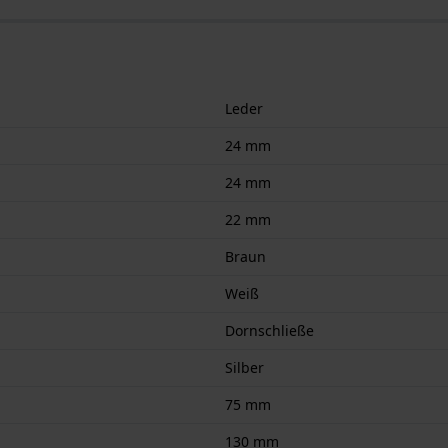
Leder
24 mm
24 mm
22 mm
Braun
Weiß
Dornschließe
Silber
75 mm
130 mm