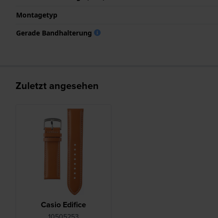
Montagetyp
Gerade Bandhalterung
Zuletzt angesehen
Casio Edifice
10505253