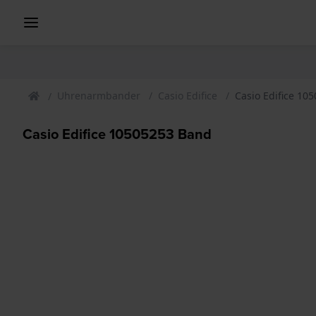
Uhrenarmbander
Casio Edifice
Casio Edifice 10
Casio Edifice 10505253 Band