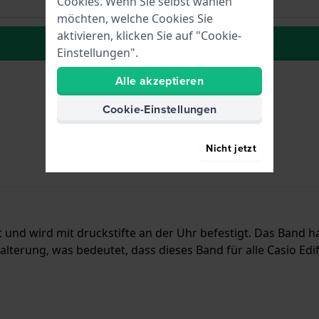
Cookies. Wenn Sie selbst wählen
möchten, welche Cookies Sie
aktivieren, klicken Sie auf "Cookie-
Der Wunschliste hinzufügen
Einstellungen".
Alle akzeptieren
Cookie-Einstellungen
Nicht jetzt
t und wird mit druckstifte an der Uhr befestigt. Das Band h
lterung, was bedeutet, dass dieses Band für alle Casio Edi