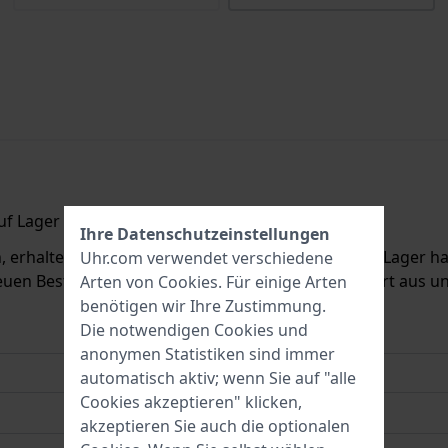
f Lager ist.
Ihre Datenschutzeinstellungen
erhalten Sie eine E-Mail, sobald wir es wieder auf Lager hab
Uhr.com verwendet verschiedene
euen Bestand zu informieren. Danach wird sie sofort aus 
Arten von
Cookies
. Für einige Arten
benötigen wir Ihre Zustimmung.
Die notwendigen Cookies und
anonymen Statistiken sind immer
automatisch aktiv; wenn Sie auf "alle
Cookies akzeptieren" klicken,
akzeptieren Sie auch die optionalen