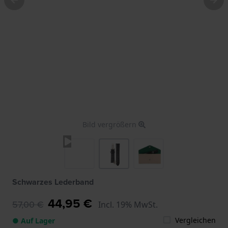
Bild vergrößern
Schwarzes Lederband
44,95 €
57,00 €
Incl. 19% MwSt.
Vergleichen
● Auf Lager