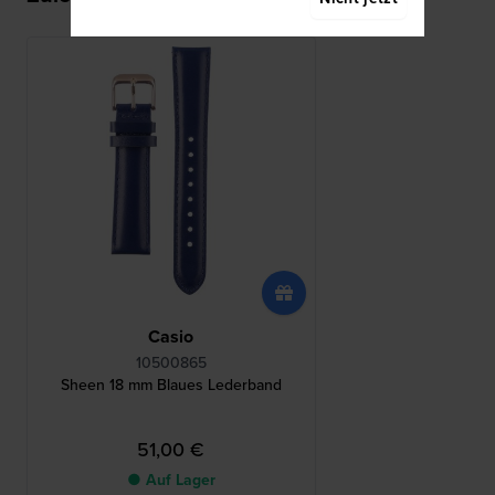
Casio
10500865
Sheen 18 mm Blaues Lederband
51,00 €
● Auf Lager