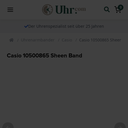
0
Der Uhrenspezialist seit über 25 Jahren
Uhrenarmbander
Casio
Casio 10500865 Sheen B
Casio 10500865 Sheen Band