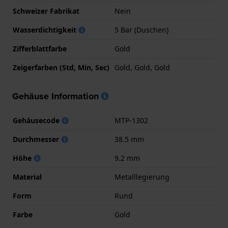
Schweizer Fabrikat
Nein
Wasserdichtigkeit
5 Bar (Duschen)
Zifferblattfarbe
Gold
Zeigerfarben (Std, Min, Sec)
Gold, Gold, Gold
Gehäuse Information
Gehäusecode
MTP-1302
Durchmesser
38.5 mm
Höhe
9.2 mm
Material
Metalllegierung
Form
Rund
Farbe
Gold