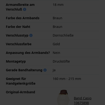
Armandbreite am
18 mm
Verschluß
Farbe des Armbands
Braun
Farbe der Naht
Braun
Verschlusstyp
Dornschließe
Verschlussfarbe
Gold
Anpassung des Armbands?
Nein
Montagetyp
Druckstifte
Gerade Bandhalterung
Ja
Geeignet für
160 mm - 215 mm
Handgelenkgröße
Original-Armband
Band Casio
10675898