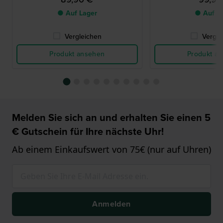
● Auf Lager
● Auf L
Vergleichen
Vergle
Produkt ansehen
Produkt a
Melden Sie sich an und erhalten Sie einen 5
€ Gutschein für Ihre nächste Uhr!
Ab einem Einkaufswert von 75€ (nur auf Uhren)
Anmelden