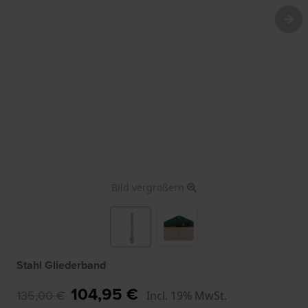
Bild vergrößern
Stahl Gliederband
104,95 €
135,00 €
Incl. 19% MwSt.