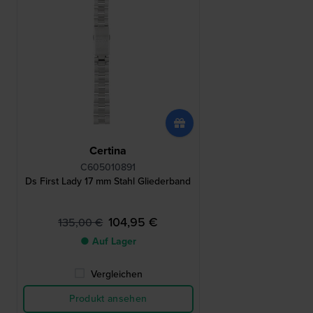
Certina
C605010891
Ds First Lady 17 mm Stahl Gliederband
104,95 €
135,00 €
● Auf Lager
Vergleichen
Produkt ansehen