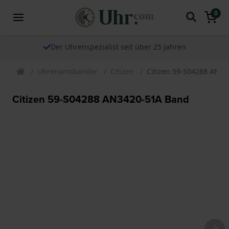
0
Der Uhrenspezialist seit über 25 Jahren
Uhrenarmbander
Citizen
Citizen 59-S04288 AN3
Citizen 59-S04288 AN3420-51A Band