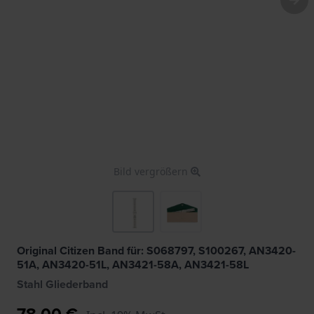
Bild vergrößern
Original Citizen Band für: S068797, S100267, AN3420-
51A, AN3420-51L, AN3421-58A, AN3421-58L
Stahl Gliederband
78,00 €