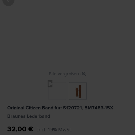
Bild vergrößern
Original Citizen Band für: S120721, BM7483-15X
Braunes Lederband
32,00 €
Incl. 19% MwSt.