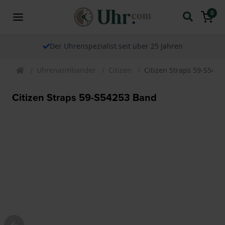
0
Der Uhrenspezialist seit über 25 Jahren
Uhrenarmbander
Citizen
Citizen Straps 59-S542
Citizen Straps 59-S54253 Band