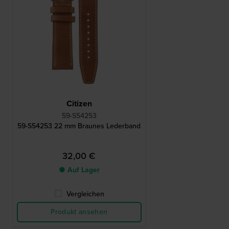
Citizen
59-S54253
59-S54253 22 mm Braunes Lederband
32,00 €
● Auf Lager
Vergleichen
Produkt ansehen