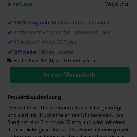
Vergleichen
● Auf Lager
100 % originale
Markenuhrenarmbänder
Kostenloser Versand für Uhren über 150€
Rückgabefrist von 30 Tagen
Offizieller
Citizen Händler
Bestellt vor 18:00, noch heute versandt.
In den Warenkorb
Produktbeschreibung
Dieses Citizen Uhrarmband ist aus leder gefertigt
und wird mit druckstifte an der Uhr befestigt. Das
Band hat eine Breite von 22 mm und wird mit einer
dornschließe geschlossen. Das Band hat eine gerade
Halterung, was bedeutet, dass dieses Band für alle