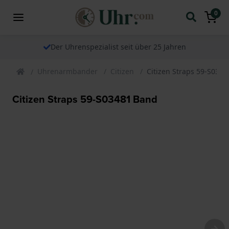
0
Der Uhrenspezialist seit über 25 Jahren
Uhrenarmbander
Citizen
Citizen Straps 59-S034
Citizen Straps 59-S03481 Band