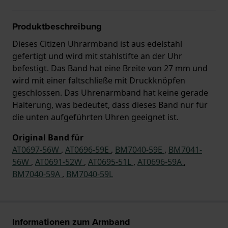
Produktbeschreibung
Dieses Citizen Uhrarmband ist aus edelstahl
gefertigt und wird mit stahlstifte an der Uhr
befestigt. Das Band hat eine Breite von 27 mm und
wird mit einer faltschließe mit Druckknöpfen
geschlossen. Das Uhrenarmband hat keine gerade
Halterung, was bedeutet, dass dieses Band nur für
die unten aufgeführten Uhren geeignet ist.
Original Band für
AT0697-56W
,
AT0696-59E
,
BM7040-59E
,
BM7041-
56W
,
AT0691-52W
,
AT0695-51L
,
AT0696-59A
,
BM7040-59A
,
BM7040-59L
Informationen zum Armband