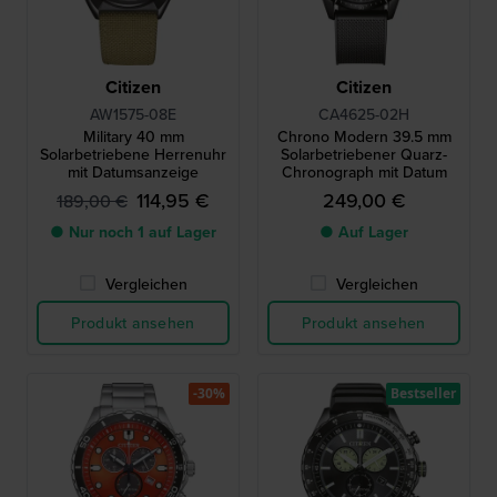
Citizen
Citizen
AW1575-08E
CA4625-02H
Military 40 mm
Chrono Modern 39.5 mm
Solarbetriebene Herrenuhr
Solarbetriebener Quarz-
mit Datumsanzeige
Chronograph mit Datum
114,95 €
249,00 €
189,00 €
● Nur noch 1 auf Lager
● Auf Lager
Vergleichen
Vergleichen
Produkt ansehen
Produkt ansehen
-30%
Bestseller