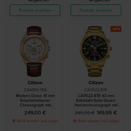
Produkt ansehen
Produkt ansehen
-40%
Citizen
Citizen
CA4593-15A
CA7022-87E
Modern Dress 41 mm
CA7022-87E 43 mm
Solarbetriebener
Edelstahl-Solar-Quarz-
Chronograph mit
Herrenchronograph mit
Datumsanzeige
Datum
249,00 €
149,95 €
249,00 €
● Bald wieder auf Lager
● Bald wieder auf Lager