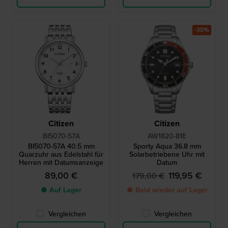
-30%
Citizen
Citizen
BI5070-57A
AW1820-81E
BI5070-57A 40.5 mm
Sporty Aqua 36.8 mm
Quarzuhr aus Edelstahl für
Solarbetriebene Uhr mit
Herren mit Datumsanzeige
Datum
89,00 €
119,95 €
179,00 €
● Auf Lager
● Bald wieder auf Lager
Vergleichen
Vergleichen