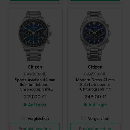
Citizen
Citizen
CA4500-91L
CA4590-81L
Sports Aviation 44 mm
Modern Dress 41 mm
Solarbetriebener
Solarbetriebener
Chronograph mit
Chronograph mit
Datumsanzeige
Datumsanzeige
229,00 €
249,00 €
● Auf Lager
● Auf Lager
Vergleichen
Vergleichen
Produkt ansehen
Produkt ansehen