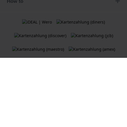
How to
Allgemeine Geschäftsbedingungen
Cookie Richtlinie
Datenschutzerklärung
Ein
Holland Watch Group B.V.
Webshop