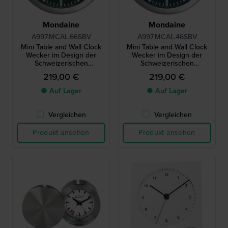
Mondaine
Mondaine
A997.MCAL.66SBV
A997.MCAL.46SBV
Mini Table and Wall Clock
Mini Table and Wall Clock
Wecker im Design der
Wecker im Design der
Schweizerischen
Schweizerischen
Bundesbahnen 12,5cm
Bundesbahnen 12,5cm
219,00 €
219,00 €
● Auf Lager
● Auf Lager
Vergleichen
Vergleichen
Produkt ansehen
Produkt ansehen