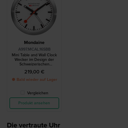
Mondaine
A997.MCAL.16SBB
Mini Table and Wall Clock
Wecker im Design der
Schweizerischen
Bundesbahnen 12,5cm
219,00 €
● Bald wieder auf Lager
Vergleichen
Produkt ansehen
Die vertraute Uhr