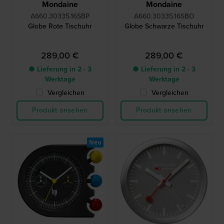
Mondaine
Mondaine
A660.30335.16SBP
A660.30335.16SBO
Globe Rote Tischuhr
Globe Schwarze Tischuhr
289,00 €
289,00 €
● Lieferung in 2 - 3
● Lieferung in 2 - 3
Werktage
Werktage
Vergleichen
Vergleichen
Produkt ansehen
Produkt ansehen
Neu