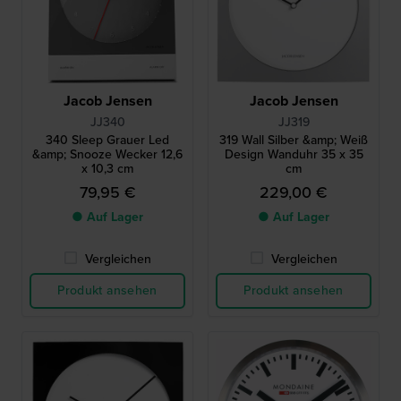
Jacob Jensen
Jacob Jensen
JJ340
JJ319
340 Sleep Grauer Led
319 Wall Silber &amp; Weiß
&amp; Snooze Wecker 12,6
Design Wanduhr 35 x 35
x 10,3 cm
cm
79,95 €
229,00 €
● Auf Lager
● Auf Lager
Vergleichen
Vergleichen
Produkt ansehen
Produkt ansehen