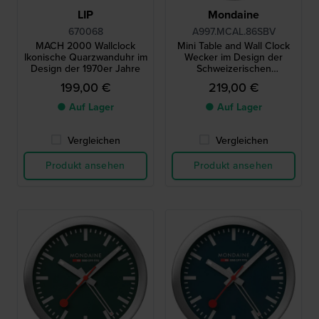
LIP
Mondaine
670068
A997.MCAL.86SBV
MACH 2000 Wallclock
Mini Table and Wall Clock
Ikonische Quarzwanduhr im
Wecker im Design der
Design der 1970er Jahre
Schweizerischen
Bundesbahnen 12,5cm
199,00 €
219,00 €
● Auf Lager
● Auf Lager
Vergleichen
Vergleichen
Produkt ansehen
Produkt ansehen