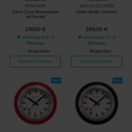
MSM.64411
A660.30335.16SBA
Travel Clock Reisewecker
Globe Weiße Tischuhr
mit Deckel
219,00 €
289,00 €
● Lieferung in 2 - 3
● Lieferung in 2 - 3
Werktage
Werktage
Vergleichen
Vergleichen
Produkt ansehen
Produkt ansehen
Neu
Neu