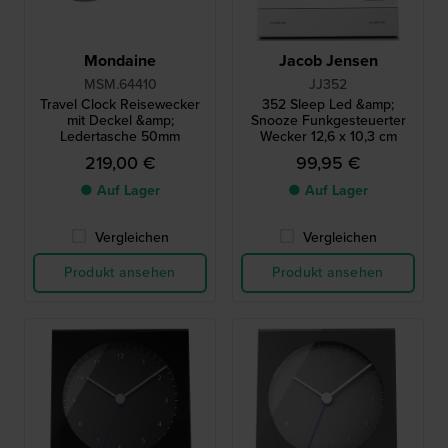
Mondaine
Jacob Jensen
MSM.64410
JJ352
Travel Clock Reisewecker
352 Sleep Led &amp;
mit Deckel &amp;
Snooze Funkgesteuerter
Ledertasche 50mm
Wecker 12,6 x 10,3 cm
219,00 €
99,95 €
● Auf Lager
● Auf Lager
Vergleichen
Vergleichen
Produkt ansehen
Produkt ansehen