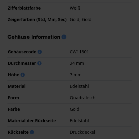
Zifferblattfarbe
Weiß
Zeigerfarben (Std, Min, Sec)
Gold, Gold
Gehäuse Information
Gehäusecode
CW11801
Durchmesser
24 mm
Höhe
7 mm
Material
Edelstahl
Form
Quadratisch
Farbe
Gold
Material der Rückseite
Edelstahl
Rückseite
Druckdeckel