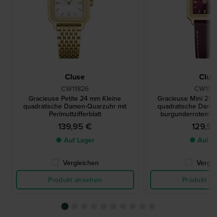
Cluse
Clus
CW11826
CW155
Gracieuse Petite 24 mm Kleine
Gracieuse Mini 21 m
quadratische Damen-Quarzuhr mit
quadratische Dame
Perlmuttzifferblatt
burgunderrotem W
139,95 €
129,9
● Auf Lager
● Auf L
Vergleichen
Vergle
Produkt ansehen
Produkt a