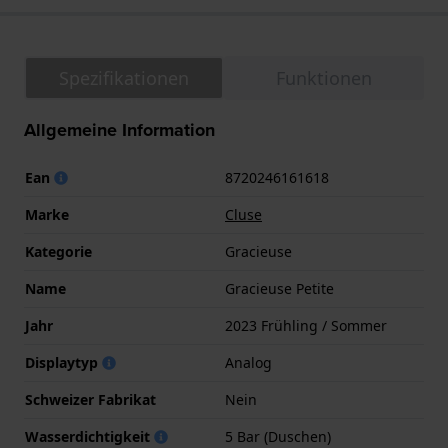
Spezifikationen
Funktionen
Allgemeine Information
Ean
8720246161618
Marke
Cluse
Kategorie
Gracieuse
Name
Gracieuse Petite
Jahr
2023 Frühling / Sommer
Displaytyp
Analog
Schweizer Fabrikat
Nein
Wasserdichtigkeit
5 Bar (Duschen)