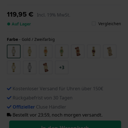
119,95 €
Incl. 19% MwSt.
Vergleichen
● Auf Lager
Farbe
-
Gold / Zweifarbig
+3
Kostenloser Versand für Uhren über 150€
Rückgabefrist von 30 Tagen
Offizieller
Cluse Händler
Bestellt vor 23:59, noch morgen versandt.
In den Warenkorb