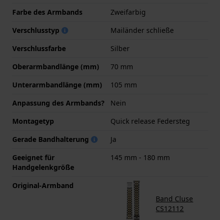
Farbe des Armbands
Zweifarbig
Verschlusstyp
Mailänder schließe
Verschlussfarbe
Silber
Oberarmbandlänge (mm)
70 mm
Unterarmbandlänge (mm)
105 mm
Anpassung des Armbands?
Nein
Montagetyp
Quick release Federsteg
Gerade Bandhalterung
Ja
Geeignet für
145 mm - 180 mm
Handgelenkgröße
Original-Armband
Band Cluse
CS12112