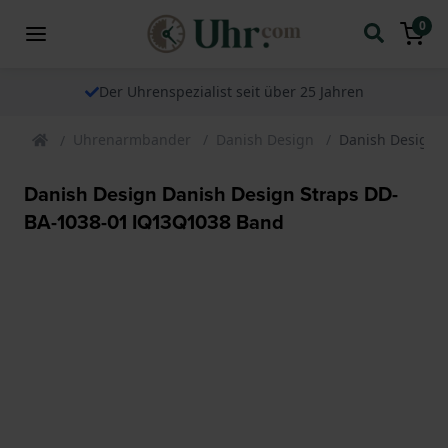
0
Der Uhrenspezialist seit über 25 Jahren
Uhrenarmbander
Danish Design
Danish Design 
Danish Design Danish Design Straps DD-
BA-1038-01 IQ13Q1038 Band