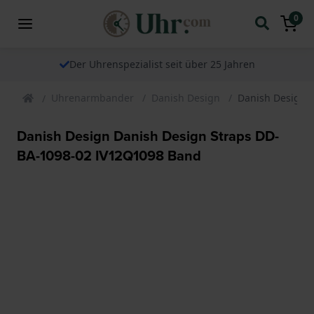
0
Der Uhrenspezialist seit über 25 Jahren
Uhrenarmbander
Danish Design
Danish Design 
Danish Design Danish Design Straps DD-
BA-1098-02 IV12Q1098 Band