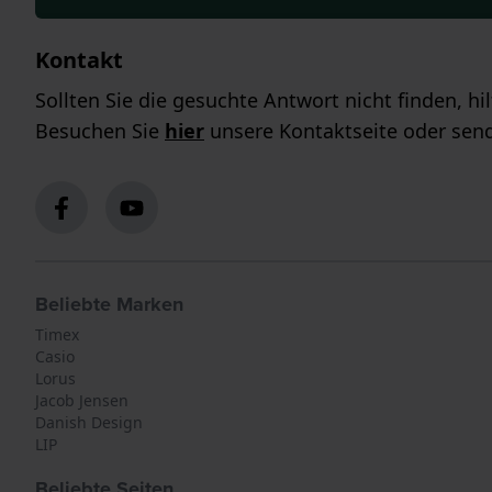
Kontakt
Sollten Sie die gesuchte Antwort nicht finden, h
Besuchen Sie
hier
unsere Kontaktseite oder send
Beliebte Marken
Timex
Casio
Lorus
Jacob Jensen
Danish Design
LIP
Beliebte Seiten