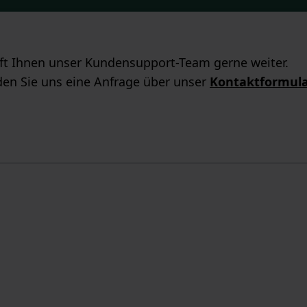
ilft Ihnen unser Kundensupport-Team gerne weiter.
en Sie uns eine Anfrage über unser
Kontaktformul