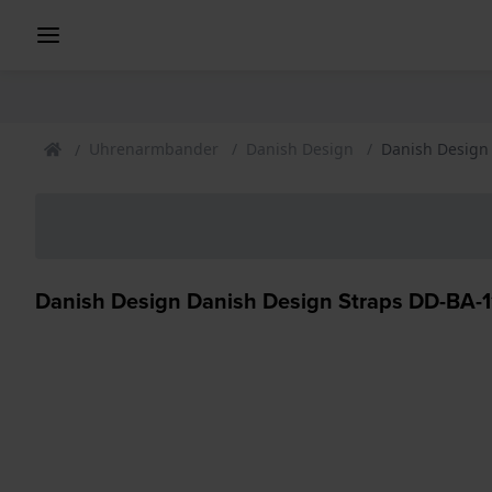
Uhrenarmbander
Danish Design
Danish Design
Danish Design Danish Design Straps DD-BA-