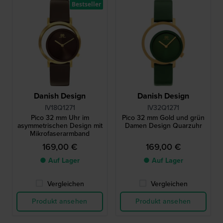
Bestseller
Danish Design
Danish Design
IV18Q1271
IV32Q1271
Pico 32 mm Uhr im
Pico 32 mm Gold und grün
asymmetrischen Design mit
Damen Design Quarzuhr
Mikrofaserarmband
169,00 €
169,00 €
● Auf Lager
● Auf Lager
Vergleichen
Vergleichen
Produkt ansehen
Produkt ansehen