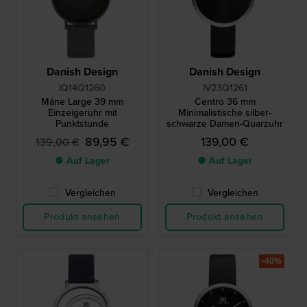
Danish Design
Danish Design
IQ14Q1260
IV23Q1261
Måne Large 39 mm
Centro 36 mm
Einzeigeruhr mit
Minimalistische silber-
Punktstunde
schwarze Damen-Quarzuhr
89,95 €
139,00 €
139,00 €
● Auf Lager
● Auf Lager
Vergleichen
Vergleichen
Produkt ansehen
Produkt ansehen
-40%