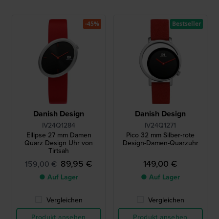
-45%
Bestseller
Danish Design
Danish Design
IV24Q1284
IV24Q1271
Ellipse 27 mm Damen
Pico 32 mm Silber-rote
Quarz Design Uhr von
Design-Damen-Quarzuhr
Tirtsah
89,95 €
149,00 €
159,00 €
● Auf Lager
● Auf Lager
Vergleichen
Vergleichen
Produkt ansehen
Produkt ansehen