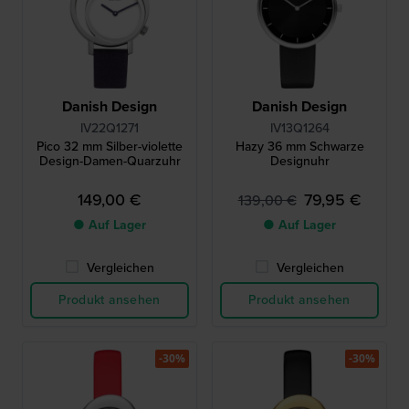
Danish Design
Danish Design
IV22Q1271
IV13Q1264
Pico 32 mm Silber-violette
Hazy 36 mm Schwarze
Design-Damen-Quarzuhr
Designuhr
149,00 €
79,95 €
139,00 €
● Auf Lager
● Auf Lager
Vergleichen
Vergleichen
Produkt ansehen
Produkt ansehen
-30%
-30%