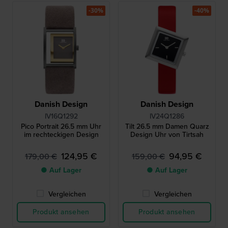
-30%
-40%
Danish Design
Danish Design
IV16Q1292
IV24Q1286
Pico Portrait 26.5 mm Uhr
Tilt 26.5 mm Damen Quarz
im rechteckigen Design
Design Uhr von Tirtsah
124,95 €
94,95 €
179,00 €
159,00 €
● Auf Lager
● Auf Lager
Vergleichen
Vergleichen
Produkt ansehen
Produkt ansehen