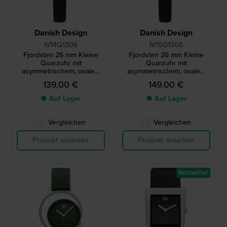
Danish Design
Danish Design
IV14Q1306
IV15Q1306
Fjordsten 26 mm Kleine
Fjordsten 26 mm Kleine
Quarzuhr mit
Quarzuhr mit
asymmetrischem, ovalem
asymmetrischem, ovalem
Gehäuse
Gehäuse
139,00 €
149,00 €
● Auf Lager
● Auf Lager
Vergleichen
Vergleichen
Produkt ansehen
Produkt ansehen
Bestseller