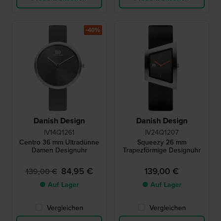
-40%
Danish Design
Danish Design
IV14Q1261
IV24Q1207
Centro 36 mm Ultradünne
Squeezy 26 mm
Damen Designuhr
Trapezförmige Designuhr
84,95 €
139,00 €
139,00 €
● Auf Lager
● Auf Lager
Vergleichen
Vergleichen