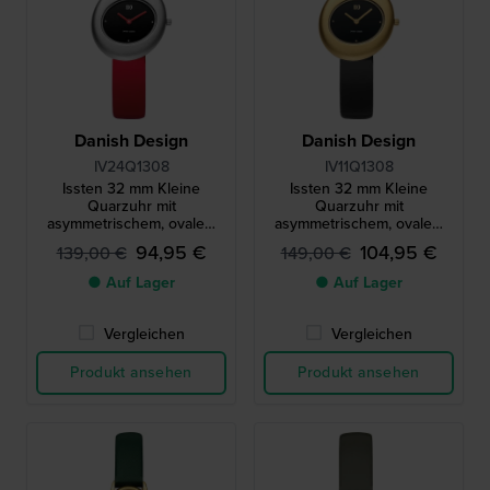
Danish Design
Danish Design
IV24Q1308
IV11Q1308
Issten 32 mm Kleine
Issten 32 mm Kleine
Quarzuhr mit
Quarzuhr mit
asymmetrischem, ovalem
asymmetrischem, ovalem
Gehäuse
Gehäuse
94,95 €
104,95 €
139,00 €
149,00 €
● Auf Lager
● Auf Lager
Vergleichen
Vergleichen
Produkt ansehen
Produkt ansehen