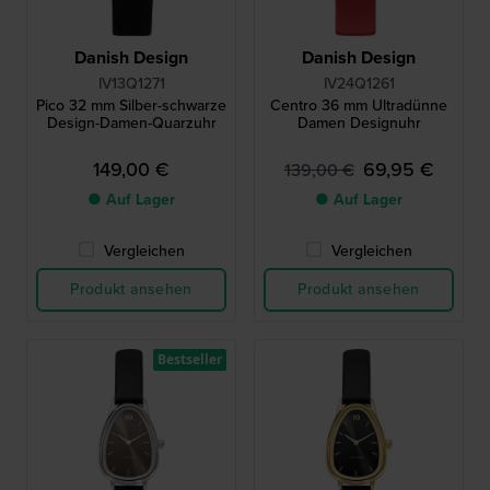
Danish Design
Danish Design
IV13Q1271
IV24Q1261
Pico 32 mm Silber-schwarze
Centro 36 mm Ultradünne
Design-Damen-Quarzuhr
Damen Designuhr
149,00 €
69,95 €
139,00 €
● Auf Lager
● Auf Lager
Vergleichen
Vergleichen
Produkt ansehen
Produkt ansehen
Bestseller