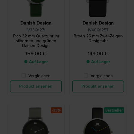
Danish Design
Danish Design
IV33Q1271
IV40Q1257
Pico 32 mm Quarzuhr im
Broen 26 mm Zwei-Zeiger-
silbernen und grünen
Designuhr
Damen-Design
159,00 €
149,00 €
● Auf Lager
● Auf Lager
Vergleichen
Vergleichen
Produkt ansehen
Produkt ansehen
-35%
Bestseller