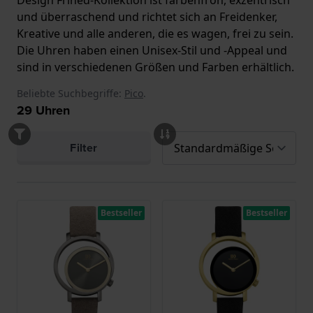
Design Frihed-Kollektion ist farbenfroh, exzentrisch
und überraschend und richtet sich an Freidenker,
Kreative und alle anderen, die es wagen, frei zu sein.
Die Uhren haben einen Unisex-Stil und -Appeal und
sind in verschiedenen Größen und Farben erhältlich.
Beliebte Suchbegriffe:
Pico
.
29
Uhren
Filter
Bestseller
Bestseller