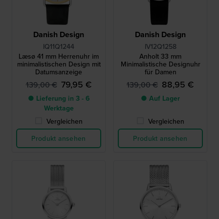
Danish Design
Danish Design
IQ11Q1244
IV12Q1258
Læsø 41 mm Herrenuhr im
Anholt 33 mm
minimalistischen Design mit
Minimalistische Designuhr
Datumsanzeige
für Damen
79,95 €
88,95 €
139,00 €
139,00 €
● Lieferung in 3 - 6
● Auf Lager
Werktage
Vergleichen
Vergleichen
Produkt ansehen
Produkt ansehen