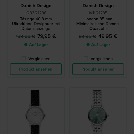
Danish Design
Danish Design
IQ33Q1236
IV11Q1235
Tåsinge 40.3 mm
London 35 mm
Ultradünne Designuhr mit
Minimalistische Damen-
Datumsanzeige
Quarzuhr
79,95 €
49,95 €
139,00 €
89,95 €
● Auf Lager
● Auf Lager
Vergleichen
Vergleichen
Produkt ansehen
Produkt ansehen