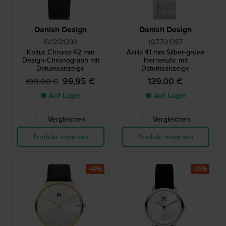
Danish Design
Danish Design
IQ12Q1290
IQ77Q1267
Koltur Chrono 42 mm
Akilia 41 mm Silber-grüne
Design-Chronograph mit
Herrenuhr mit
Datumsanzeige
Datumsanzeige
99,95 €
139,00 €
199,00 €
● Auf Lager
● Auf Lager
Vergleichen
Vergleichen
Produkt ansehen
Produkt ansehen
-40%
-35%