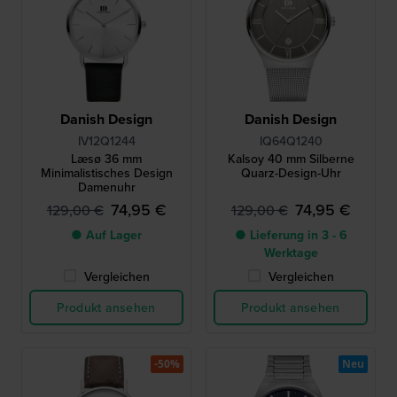
Danish Design
Danish Design
IV12Q1244
IQ64Q1240
Læsø 36 mm
Kalsoy 40 mm Silberne
Minimalistisches Design
Quarz-Design-Uhr
Damenuhr
74,95 €
74,95 €
129,00 €
129,00 €
● Auf Lager
● Lieferung in 3 - 6
Werktage
Vergleichen
Vergleichen
Produkt ansehen
Produkt ansehen
-50%
Neu