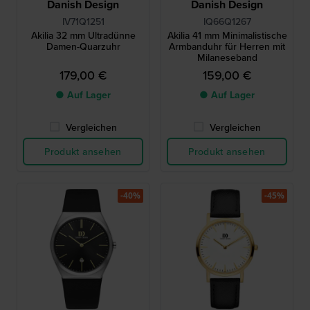
Danish Design
Danish Design
IV71Q1251
IQ66Q1267
Akilia 32 mm Ultradünne
Akilia 41 mm Minimalistische
Damen-Quarzuhr
Armbanduhr für Herren mit
Milaneseband
179,00 €
159,00 €
● Auf Lager
● Auf Lager
Vergleichen
Vergleichen
Produkt ansehen
Produkt ansehen
-40%
-45%