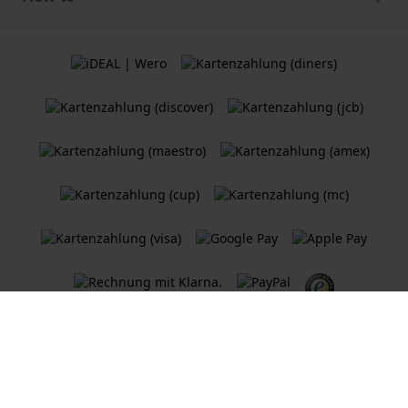
Allgemeine Geschäftsbedingungen
Cookie Richtlinie
Datenschutzerklärung
Ein
Holland Watch Group B.V.
Webshop