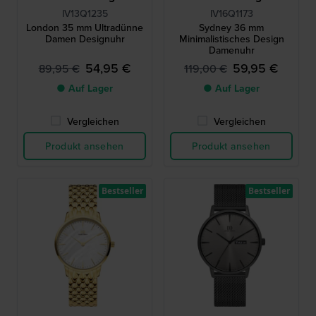
IV13Q1235
IV16Q1173
London 35 mm Ultradünne
Sydney 36 mm
Damen Designuhr
Minimalistisches Design
Damenuhr
54,95 €
59,95 €
89,95 €
119,00 €
● Auf Lager
● Auf Lager
Vergleichen
Vergleichen
Produkt ansehen
Produkt ansehen
Bestseller
Bestseller