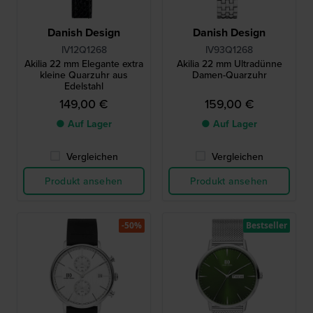
Danish Design
Danish Design
IV12Q1268
IV93Q1268
Akilia 22 mm Elegante extra
Akilia 22 mm Ultradünne
kleine Quarzuhr aus
Damen-Quarzuhr
Edelstahl
149,00 €
159,00 €
● Auf Lager
● Auf Lager
Vergleichen
Vergleichen
Produkt ansehen
Produkt ansehen
-50%
Bestseller