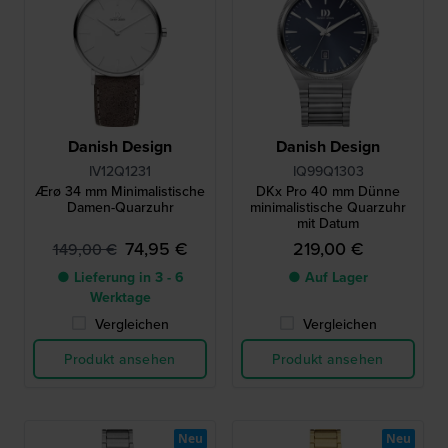
Danish Design
Danish Design
IV12Q1231
IQ99Q1303
Ærø 34 mm Minimalistische
DKx Pro 40 mm Dünne
Damen-Quarzuhr
minimalistische Quarzuhr
mit Datum
74,95 €
219,00 €
149,00 €
● Lieferung in 3 - 6
● Auf Lager
Werktage
Vergleichen
Vergleichen
Produkt ansehen
Produkt ansehen
Neu
Neu