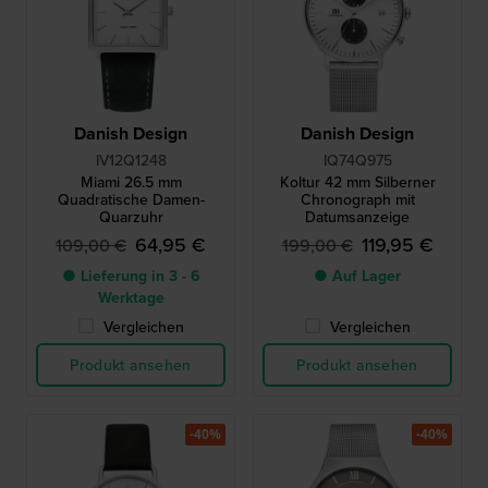
Danish Design
Danish Design
IV12Q1248
IQ74Q975
Miami 26.5 mm
Koltur 42 mm Silberner
Quadratische Damen-
Chronograph mit
Quarzuhr
Datumsanzeige
64,95 €
119,95 €
109,00 €
199,00 €
● Lieferung in 3 - 6
● Auf Lager
Werktage
Vergleichen
Vergleichen
Produkt ansehen
Produkt ansehen
-40%
-40%