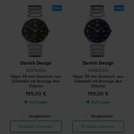
Neu
Neu
Danish Design
Danish Design
IQ97Q1312
IQ98Q1312
Vágar 39 mm Quarzuhr aus
Vágar 39 mm Quarzuhr aus
Edelstahl mit Anzeige des
Edelstahl mit Anzeige des
Datums
Datums
199,00 €
199,00 €
● Auf Lager
● Auf Lager
Vergleichen
Vergleichen
Produkt ansehen
Produkt ansehen