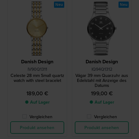
Neu
Neu
Danish Design
Danish Design
IV90Q1311
IQ94Q1312
Celeste 28 mm Small quartz
Vágar 39 mm Quarzuhr aus
watch with steel bracelet
Edelstahl mit Anzeige des
Datums
189,00 €
199,00 €
● Auf Lager
● Auf Lager
Vergleichen
Vergleichen
Produkt ansehen
Produkt ansehen