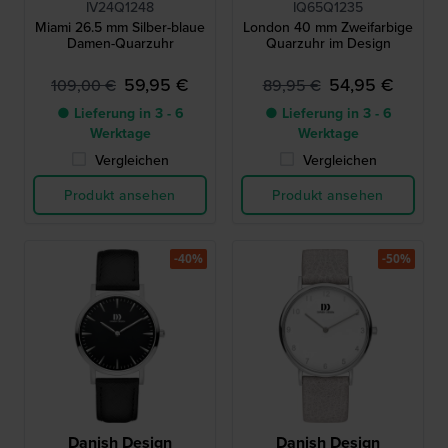
IV24Q1248
IQ65Q1235
Miami 26.5 mm Silber-blaue
London 40 mm Zweifarbige
Damen-Quarzuhr
Quarzuhr im Design
59,95 €
54,95 €
109,00 €
89,95 €
● Lieferung in 3 - 6
● Lieferung in 3 - 6
Werktage
Werktage
Vergleichen
Vergleichen
Produkt ansehen
Produkt ansehen
-40%
-50%
Danish Design
Danish Design