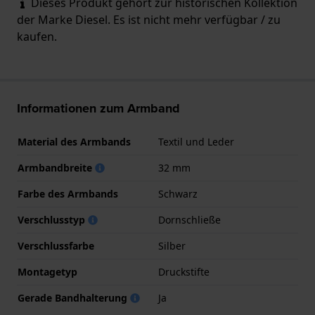
Dieses Produkt gehört zur historischen Kollektion
der Marke Diesel. Es ist nicht mehr verfügbar / zu
kaufen.
Informationen zum Armband
Material des Armbands
Textil und Leder
Armbandbreite
32 mm
Farbe des Armbands
Schwarz
Verschlusstyp
Dornschließe
Verschlussfarbe
Silber
Montagetyp
Druckstifte
Gerade Bandhalterung
Ja