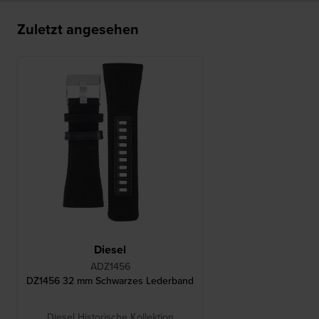
Zuletzt angesehen
Diesel
ADZ1456
DZ1456 32 mm Schwarzes Lederband
Diesel Historische Kollektion