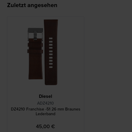
Zuletzt angesehen
Diesel
ADZ4210
DZ4210 Franchise -51 26 mm Braunes
Lederband
45,00 €