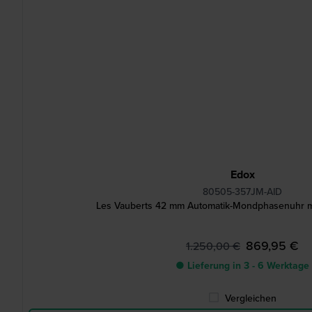
Edox
80505-357JM-AID
Les Vauberts 42 mm Automatik-Mondphasenuhr m
869,95 €
1.250,00 €
● Lieferung in 3 - 6 Werktage
Vergleichen