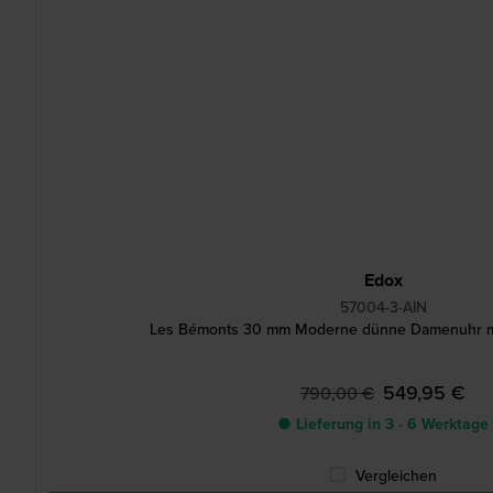
Edox
57004-3-AIN
Les Bémonts 30 mm Moderne dünne Damenuhr m
549,95 €
790,00 €
● Lieferung in 3 - 6 Werktage
Vergleichen