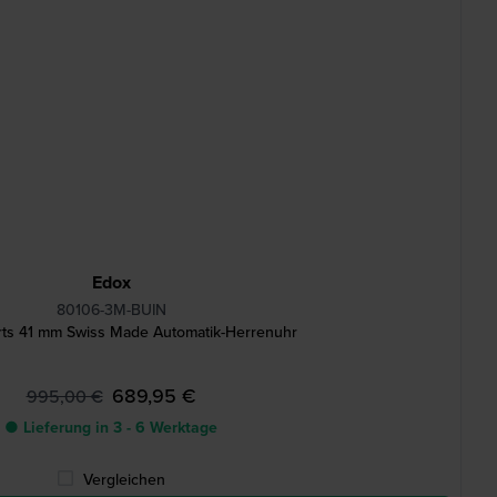
Edox
80106-3M-BUIN
rts 41 mm Swiss Made Automatik-Herrenuhr
689,95 €
995,00 €
● Lieferung in 3 - 6 Werktage
Vergleichen