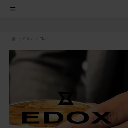
Edox
Classic