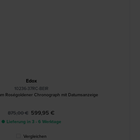
Edox
10236-37RC-BEIR
mm Roségoldener Chronograph mit Datumsanzeige
599,95 €
875,00 €
● Lieferung in 3 - 6 Werktage
Vergleichen