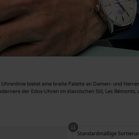
ts Uhrenlinie bietet eine breite Palette an Damen- und Her
ernere der Edox-Uhren im klassischen Stil, Les Bémonts, 