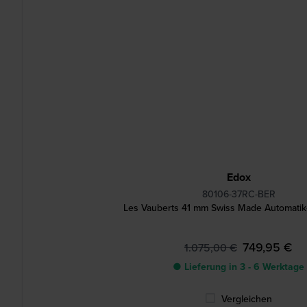
Edox
80106-37RC-BER
Les Vauberts 41 mm Swiss Made Automatik
749,95 €
1.075,00 €
● Lieferung in 3 - 6 Werktage
Vergleichen