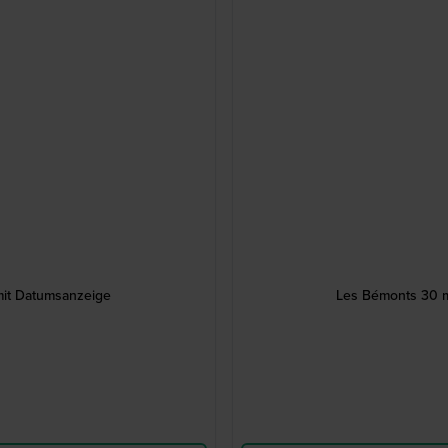
it Datumsanzeige
Les Bémonts 30 