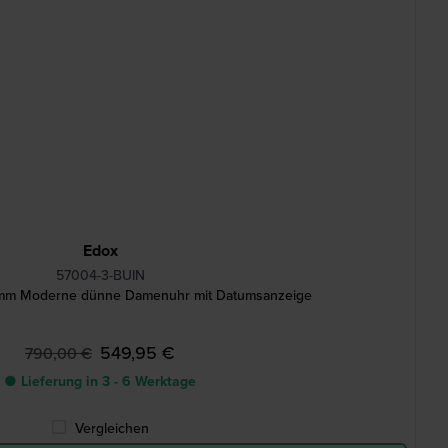
Edox
57004-3-BUIN
mm Moderne dünne Damenuhr mit Datumsanzeige
549,95 €
790,00 €
● Lieferung in 3 - 6 Werktage
Vergleichen