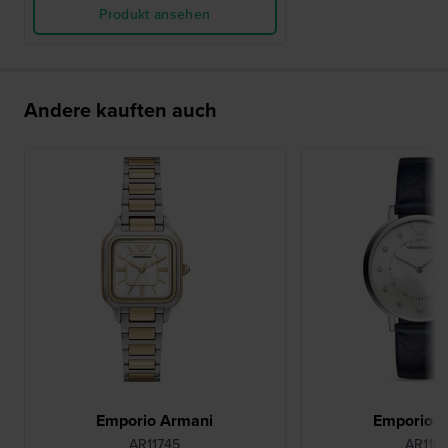
Produkt ansehen
Andere kauften auch
Emporio Armani
Emporio 
AR11745
AR110