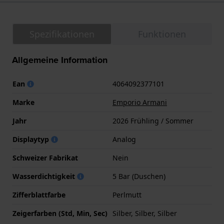
Spezifikationen
Funktionen
Allgemeine Information
Ean
4064092377101
Marke
Emporio Armani
Jahr
2026 Frühling / Sommer
Displaytyp
Analog
Schweizer Fabrikat
Nein
Wasserdichtigkeit
5 Bar (Duschen)
Zifferblattfarbe
Perlmutt
Zeigerfarben (Std, Min, Sec)
Silber, Silber, Silber