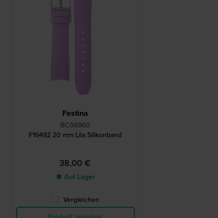
Festina
BC06960
F16492 20 mm Lila Silikonband
38,00 €
● Auf Lager
Vergleichen
Produkt ansehen