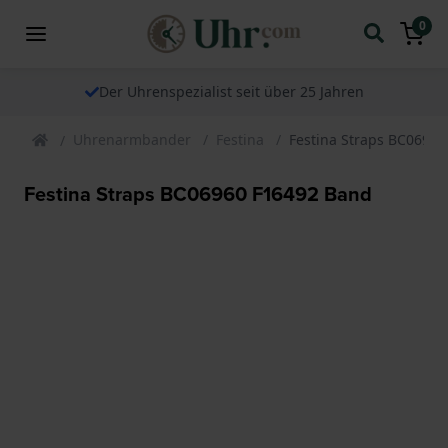
0
Der Uhrenspezialist seit über 25 Jahren
Uhrenarmbander
Festina
Festina Straps BC0696
Festina Straps BC06960 F16492 Band