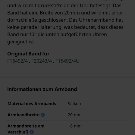
und wird mit druckstifte an der Uhr befestigt. Das
Band hat eine Breite von 20 mm und wird mit einer
dornschließe geschlossen. Das Uhrenarmband hat
keine gerade Halterung, was bedeutet, dass dieses
Band nur für die unten aufgeführten Uhren
geeignet ist.
Original Band für
F16492/4
,
F20243/4
,
F16492/4U
Informationen zum Armband
Material des Armbands
Silikon
Armbandbreite
20 mm
Armandbreite am
18 mm
Verschluß