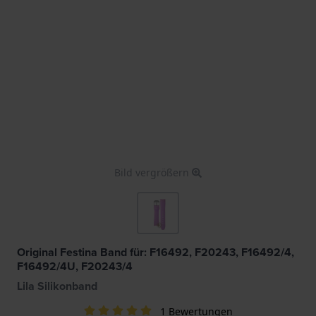
Bild vergrößern
Original Festina Band für: F16492, F20243, F16492/4,
F16492/4U, F20243/4
Lila Silikonband
1 Bewertungen