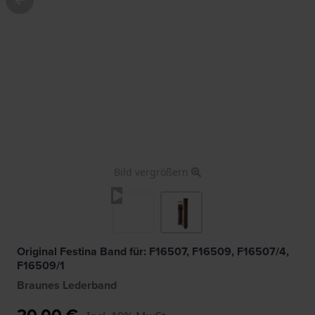
Bild vergrößern
Original Festina Band für: F16507, F16509, F16507/4,
F16509/1
Braunes Lederband
20,00 €