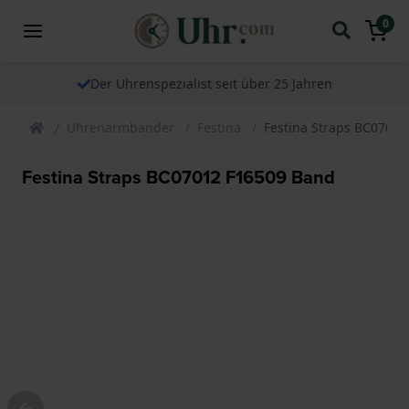
0
Der Uhrenspezialist seit über 25 Jahren
Uhrenarmbander
Festina
Festina Straps BC0701
Festina Straps BC07012 F16509 Band