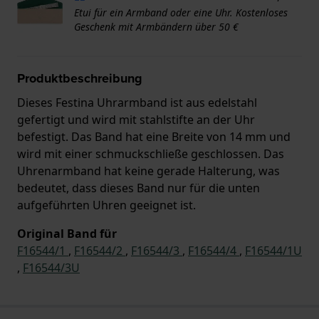
Etui für ein Armband oder eine Uhr. Kostenloses
Geschenk mit Armbändern über 50 €
Produktbeschreibung
Dieses Festina Uhrarmband ist aus edelstahl
gefertigt und wird mit stahlstifte an der Uhr
befestigt. Das Band hat eine Breite von 14 mm und
wird mit einer schmuckschließe geschlossen. Das
Uhrenarmband hat keine gerade Halterung, was
bedeutet, dass dieses Band nur für die unten
aufgeführten Uhren geeignet ist.
Original Band für
F16544/1
,
F16544/2
,
F16544/3
,
F16544/4
,
F16544/1U
,
F16544/3U