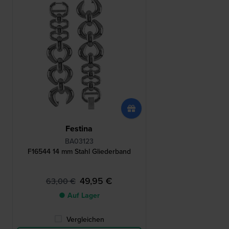
Festina
BA03123
F16544 14 mm Stahl Gliederband
49,95 €
63,00 €
● Auf Lager
Vergleichen