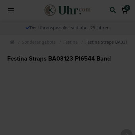
0
Der Uhrenspezialist seit über 25 Jahren
Sonderangebote
Festina
Festina Straps BA03123
Festina Straps BA03123 F16544 Band