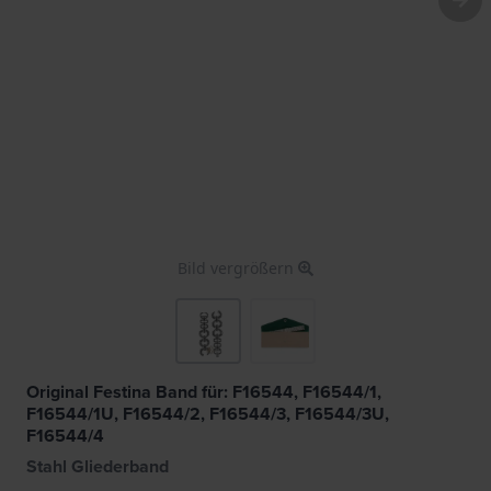
Bild vergrößern
Original Festina Band für: F16544, F16544/1,
F16544/1U, F16544/2, F16544/3, F16544/3U,
F16544/4
Stahl Gliederband