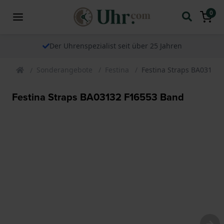
0
Der Uhrenspezialist seit über 25 Jahren
Sonderangebote
Festina
Festina Straps BA03132
Festina Straps BA03132 F16553 Band