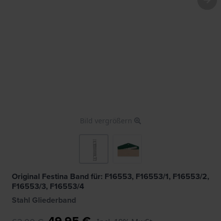
Bild vergrößern
Original Festina Band für: F16553, F16553/1, F16553/2,
F16553/3, F16553/4
Stahl Gliederband
49,95 €