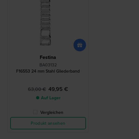
Festina
BA03132
F16553 24 mm Stahl Gliederband
49,95 €
63,00 €
● Auf Lager
Vergleichen
Produkt ansehen