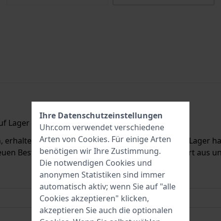
Ihre Datenschutzeinstellungen
f Lager ist.
Uhr.com verwendet verschiedene
Arten von
Cookies
. Für einige Arten
erhalten Sie eine E-Mail, sobald wir es wieder auf Lager hab
benötigen wir Ihre Zustimmung.
euen Bestand zu informieren. Danach wird sie sofort aus 
Die notwendigen Cookies und
anonymen Statistiken sind immer
automatisch aktiv; wenn Sie auf "alle
Cookies akzeptieren" klicken,
akzeptieren Sie auch die optionalen