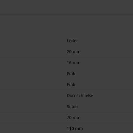
Leder
20 mm
16 mm
Pink
Pink
Dornschließe
Silber
70 mm
110 mm