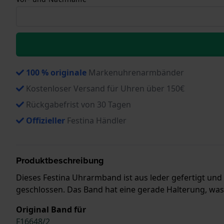
100 % originale
Markenuhrenarmbänder
Kostenloser Versand für Uhren über 150€
Rückgabefrist von 30 Tagen
Offizieller
Festina Händler
Produktbeschreibung
Dieses Festina Uhrarmband ist aus leder gefertigt und 
geschlossen. Das Band hat eine gerade Halterung, was 
Original Band für
F16648/2