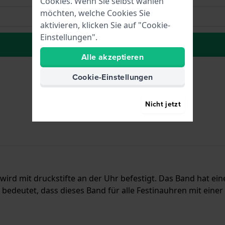
Cookies. Wenn Sie selbst wählen
möchten, welche Cookies Sie
aktivieren, klicken Sie auf "Cookie-
Einstellungen".
Der Wunschliste hinzufügen
Alle akzeptieren
Cookie-Einstellungen
Nicht jetzt
wird mit druckstifte an der Uhr befestigt. Das Band hat ei
bedeutet, dass dieses Band für alle Festinauhren mit einer