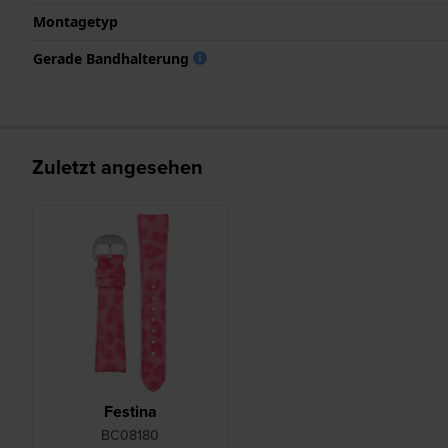
Montagetyp
Gerade Bandhalterung
Zuletzt angesehen
Festina
BC08180