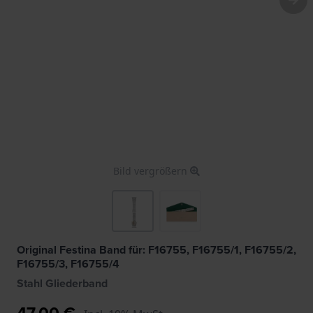
Bild vergrößern
Original Festina Band für: F16755, F16755/1, F16755/2,
F16755/3, F16755/4
Stahl Gliederband
47,00 €