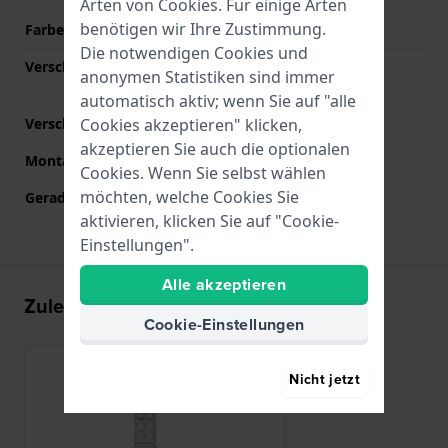
Arten von
Cookies
. Für einige Arten
benötigen wir Ihre Zustimmung.
Farbe des Armbands
Silber
Die notwendigen Cookies und
Verschlusstyp
Faltschließe mit
anonymen Statistiken sind immer
Druckknöpfen
automatisch aktiv; wenn Sie auf "alle
Cookies akzeptieren" klicken,
Verschlussfarbe
Silber
akzeptieren Sie auch die optionalen
Montagetyp
Druckstifte
Cookies. Wenn Sie selbst wählen
möchten, welche Cookies Sie
Gerade Bandhalterung
Nein
aktivieren, klicken Sie auf "Cookie-
Einstellungen".
Alle akzeptieren
Zuletzt angesehen
Cookie-Einstellungen
Nicht jetzt