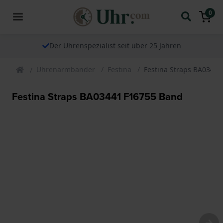
0
Der Uhrenspezialist seit über 25 Jahren
Uhrenarmbander
Festina
Festina Straps BA0344
Festina Straps BA03441 F16755 Band