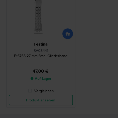
Festina
BA03441
F16755 27 mm Stahl Gliederband
47,00 €
● Auf Lager
Vergleichen
Produkt ansehen