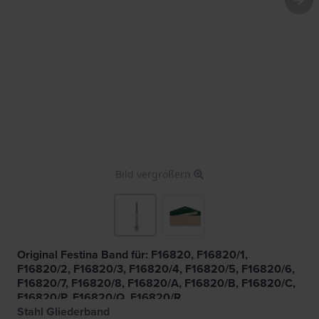
Bild vergrößern
Original Festina Band für: F16820, F16820/1,
F16820/2, F16820/3, F16820/4, F16820/5, F16820/6,
F16820/7, F16820/8, F16820/A, F16820/B, F16820/C,
F16820/P, F16820/Q, F16820/R
Stahl Gliederband