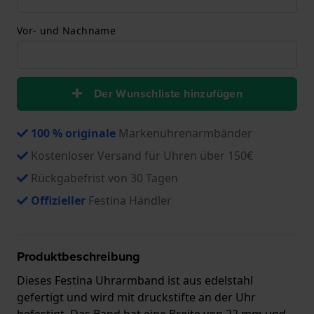
Vor- und Nachname
Der Wunschliste hinzufügen
100 % originale
Markenuhrenarmbänder
Kostenloser Versand für Uhren über 150€
Rückgabefrist von 30 Tagen
Offizieller
Festina Händler
Produktbeschreibung
Dieses Festina Uhrarmband ist aus edelstahl
gefertigt und wird mit druckstifte an der Uhr
befestigt. Das Band hat eine Breite von 22 mm und