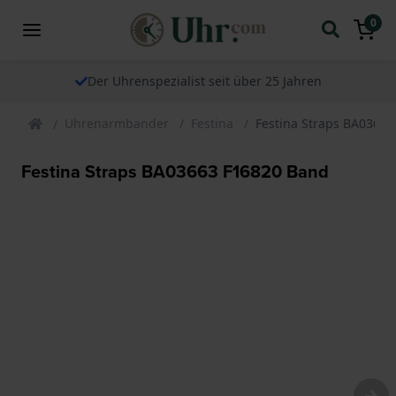
0
Der Uhrenspezialist seit über 25 Jahren
Uhrenarmbander
Festina
Festina Straps BA0366
Festina Straps BA03663 F16820 Band