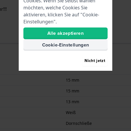
Cookies. Wenn Sie selbst wählen
möchten, welche Cookies Sie
!!!
aktivieren, klicken Sie auf "Cookie-
Einstellungen".
Alle akzeptieren
Cookie-Einstellungen
Nicht jetzt
Leder
15 mm
15 mm
13 mm
Weiß
Dornschließe