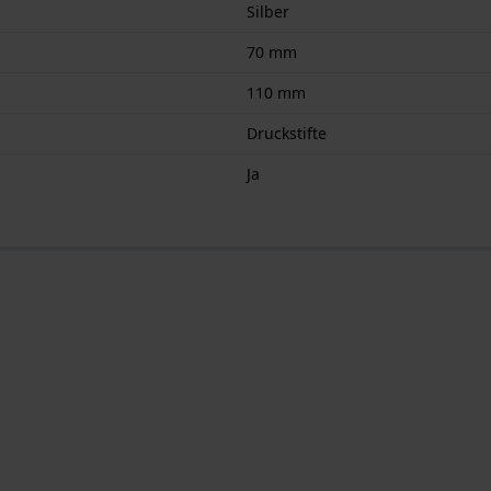
Silber
70 mm
110 mm
Druckstifte
Ja