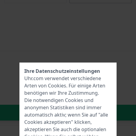
Ihre Datenschutzeinstellungen
Uhr.com verwendet verschiedene
Arten von
Cookies
. Für einige Arten
benötigen wir Ihre Zustimmung.
Die notwendigen Cookies und
anonymen Statistiken sind immer
In den Warenkorb
automatisch aktiv; wenn Sie auf "alle
Cookies akzeptieren" klicken,
akzeptieren Sie auch die optionalen