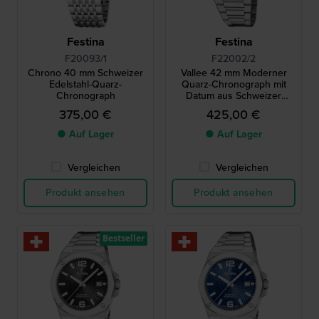
Festina
Festina
F20093/1
F22002/2
Chrono 40 mm Schweizer
Vallee 42 mm Moderner
Edelstahl-Quarz-
Quarz-Chronograph mit
Chronograph
Datum aus Schweizer
Produktion
375,00 €
425,00 €
● Auf Lager
● Auf Lager
Vergleichen
Vergleichen
Produkt ansehen
Produkt ansehen
Bestseller