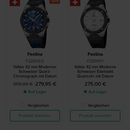
-30%
Festina
Festina
F22003/2
F22001/1
Vallée 42 mm Moderner
Vallée 42 mm Moderne
Schweizer Quarz-
Schweizer Edelstahl
Chronograph mit Datum
Quarzuhr mit Datum
279,95 €
275,00 €
399,00 €
● Auf Lager
● Auf Lager
Vergleichen
Vergleichen
Produkt ansehen
Produkt ansehen