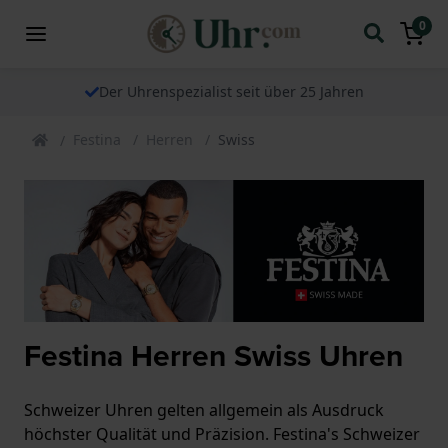
0
Der Uhrenspezialist seit über 25 Jahren
Festina
Herren
Swiss
Festina Herren Swiss Uhren
Schweizer Uhren gelten allgemein als Ausdruck
höchster Qualität und Präzision. Festina's Schweizer