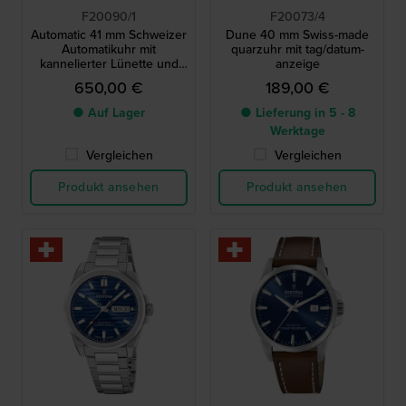
F20090/1
F20073/4
Automatic 41 mm Schweizer
Dune 40 mm Swiss-made
Automatikuhr mit
quarzuhr mit tag/datum-
kannelierter Lünette und
anzeige
Datumslibelle
650,00 €
189,00 €
● Auf Lager
● Lieferung in 5 - 8
Werktage
Vergleichen
Vergleichen
Produkt ansehen
Produkt ansehen