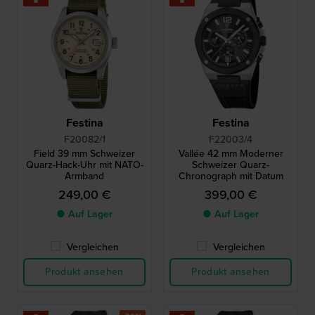
Festina
Festina
F20082/1
F22003/4
Field 39 mm Schweizer
Vallée 42 mm Moderner
Quarz-Hack-Uhr mit NATO-
Schweizer Quarz-
Armband
Chronograph mit Datum
249,00 €
399,00 €
● Auf Lager
● Auf Lager
Vergleichen
Vergleichen
Produkt ansehen
Produkt ansehen