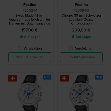
Festina
Festina
F20024/1
F20094/3
Swiss Made 41 mm
Chrono 39 mm Schweizer
Quarzuhr aus Edelstahl für
Edelstahl-Quarz-
Herren mit Datumsanzeige
Chronograph
157,00 €
299,00 €
● Auf Lager
● Auf Lager
Vergleichen
Vergleichen
Produkt ansehen
Produkt ansehen
Neu
Neu