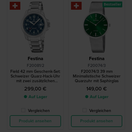
Bestseller
Festina
Festina
F20081/2
F20074/3
Field 42 mm Geschenk-Set:
F20074/3 39 mm
Schweizer Quarz-Hack-Uhr
Minimalistische Schweizer
mit zwei zusätzlichen
Quarzuhr mit Saphirglas
Armbändern
299,00 €
149,00 €
● Auf Lager
● Auf Lager
Vergleichen
Vergleichen
Produkt ansehen
Produkt ansehen