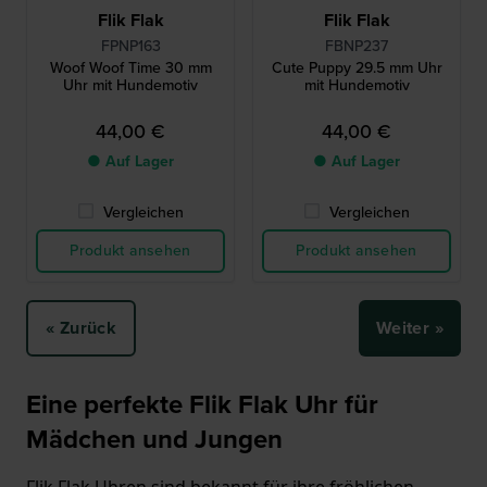
Flik Flak
Flik Flak
FPNP163
FBNP237
Woof Woof Time 30 mm
Cute Puppy 29.5 mm Uhr
Uhr mit Hundemotiv
mit Hundemotiv
44,00 €
44,00 €
● Auf Lager
● Auf Lager
Vergleichen
Vergleichen
Produkt ansehen
Produkt ansehen
« Zurück
Weiter »
Eine perfekte Flik Flak Uhr für
Mädchen und Jungen
Flik Flak Uhren sind bekannt für ihre fröhlichen