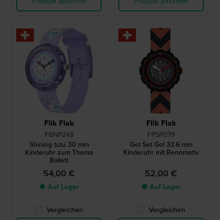
Produkt ansehen
Produkt ansehen
Flik Flak
Flik Flak
FBNP248
FPSP079
Shining tutu 30 mm
Get Set Go! 33.6 mm
Kinderuhr zum Thema
Kinderuhr mit Rennmotiv
Ballett
54,00 €
52,00 €
● Auf Lager
● Auf Lager
Vergleichen
Vergleichen