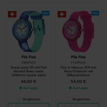
Neu
Neu
Flik Flak
Flik Flak
FBNP257
FCNP005
Ocean party 30 mm Fish
Fizz in hibiscus 31.9 mm
themed Swiss made
Rosa Kinderuhr mit
children's quartz watch
Silikonarmband
44,00 €
54,00 €
● Auf Lager
● Auf Lager
Vergleichen
Vergleichen