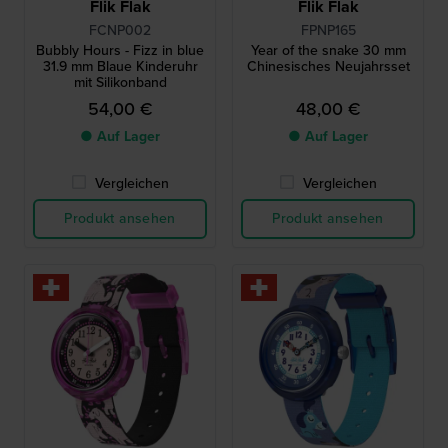
Flik Flak
Flik Flak
FCNP002
FPNP165
Bubbly Hours - Fizz in blue
Year of the snake 30 mm
31.9 mm Blaue Kinderuhr
Chinesisches Neujahrsset
mit Silikonband
54,00 €
48,00 €
● Auf Lager
● Auf Lager
Vergleichen
Vergleichen
Produkt ansehen
Produkt ansehen