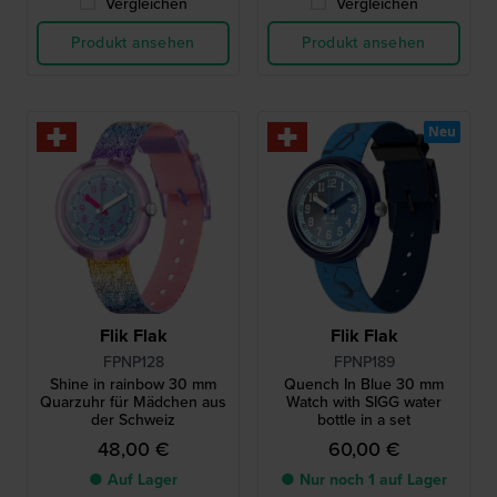
Vergleichen
Vergleichen
Produkt ansehen
Produkt ansehen
Neu
Flik Flak
Flik Flak
FPNP128
FPNP189
Shine in rainbow 30 mm
Quench In Blue 30 mm
Quarzuhr für Mädchen aus
Watch with SIGG water
der Schweiz
bottle in a set
48,00 €
60,00 €
● Auf Lager
● Nur noch 1 auf Lager