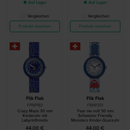
● Auf Lager
● Auf Lager
Vergleichen
Vergleichen
Produkt ansehen
Produkt ansehen
Flik Flak
Flik Flak
FPNP182
FBNP251
Crazy Maze 30 mm
Fear me not! 30 mm
Kinderuhr mit
Schweizer Friendly
Labyrinthmotiv
Monsters Kinder-Quarzuhr
44,00 €
44,00 €