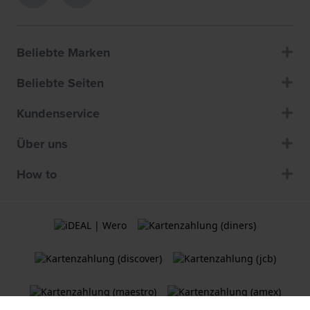
Beliebte Marken
Beliebte Seiten
Kundenservice
Über uns
How to