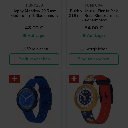
FBNP239
FCNP004
Happy Meadow 29.5 mm
Bubbly Hours - Fizz in Pink
Kinderuhr mit Blumenmotiv
31.9 mm Rosa Kinderuhr mit
Silikonarmband
48,00 €
54,00 €
● Auf Lager
● Auf Lager
Vergleichen
Vergleichen
Produkt ansehen
Produkt ansehen