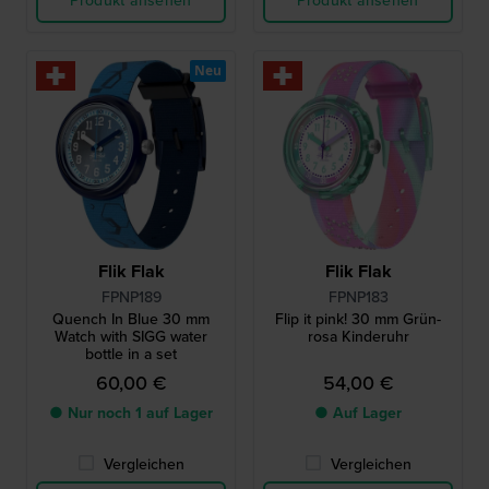
Produkt ansehen
Produkt ansehen
Neu
Flik Flak
Flik Flak
FPNP189
FPNP183
Quench In Blue 30 mm
Flip it pink! 30 mm Grün-
Watch with SIGG water
rosa Kinderuhr
bottle in a set
60,00 €
54,00 €
● Nur noch 1 auf Lager
● Auf Lager
Vergleichen
Vergleichen