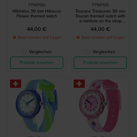
FPNP186
FPNP185
Hibiskiss 30 mm Hibiscus
Toucans Treasures 30 mm
Flower themed watch
Toucan themed watch with
a rainbow on the strap
inner side
44,00 €
44,00 €
● Bald wieder auf Lager
● Bald wieder auf Lager
Vergleichen
Vergleichen
Produkt ansehen
Produkt ansehen