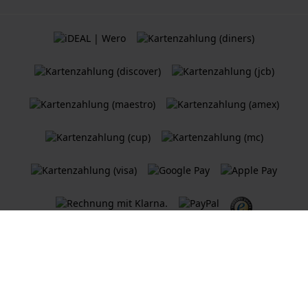
Allgemeine Geschäftsbedingungen
Cookie Richtlinie
Datenschutzerklärung
Ein
Holland Watch Group B.V.
Webshop