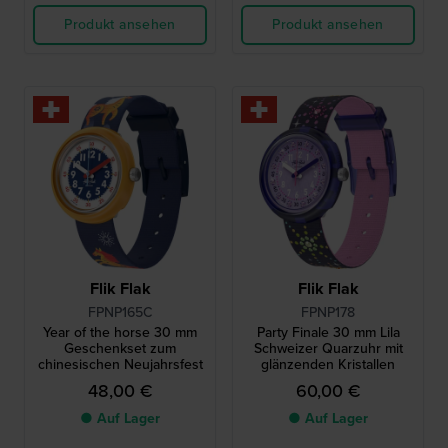
Produkt ansehen
Produkt ansehen
Flik Flak
Flik Flak
FPNP165C
FPNP178
Year of the horse 30 mm
Party Finale 30 mm Lila
Geschenkset zum
Schweizer Quarzuhr mit
chinesischen Neujahrsfest
glänzenden Kristallen
48,00 €
60,00 €
● Auf Lager
● Auf Lager