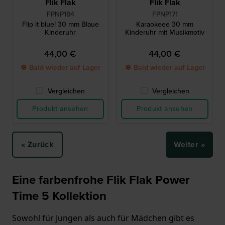
Flik Flak
Flik Flak
FPNP184
FPNP171
Flip it blue! 30 mm Blaue
Karaokeee 30 mm
Kinderuhr
Kinderuhr mit Musikmotiv
44,00 €
44,00 €
● Bald wieder auf Lager
● Bald wieder auf Lager
Vergleichen
Vergleichen
Produkt ansehen
Produkt ansehen
« Zurück
Weiter »
Eine farbenfrohe Flik Flak Power
Time 5 Kollektion
Sowohl für Jungen als auch für Mädchen gibt es