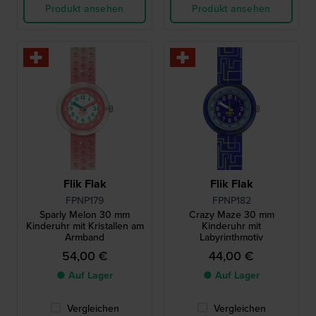
Produkt ansehen
Produkt ansehen
Flik Flak
Flik Flak
FPNP179
FPNP182
Sparly Melon 30 mm
Crazy Maze 30 mm
Kinderuhr mit Kristallen am
Kinderuhr mit
Armband
Labyrinthmotiv
54,00 €
44,00 €
● Auf Lager
● Auf Lager
Vergleichen
Vergleichen