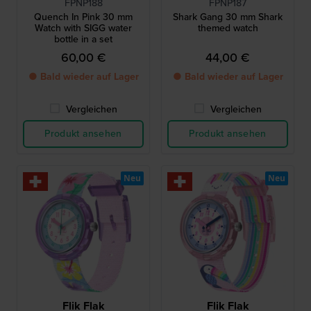
FPNP188
FPNP187
Quench In Pink 30 mm
Shark Gang 30 mm Shark
Watch with SIGG water
themed watch
bottle in a set
60,00 €
44,00 €
● Bald wieder auf Lager
● Bald wieder auf Lager
Vergleichen
Vergleichen
Produkt ansehen
Produkt ansehen
Neu
Neu
Flik Flak
Flik Flak