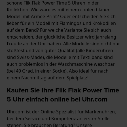
schöne Flik Flak Power Time 5 Uhren in der
Kollektion. Wie wäre es mit einem coolen blauen
Modell mit Armee-Print? Oder entscheiden Sie sich
lieber für ein Modell mit Flamingos und Krokodilen
auf dem Band? Für welche Variante Sie sich auch
entscheiden, der glückliche Besitzer wird jahrelang
Freude an der Uhr haben. Alle Modelle sind nicht nur
stoßfest und von guter Qualität (alle Kinderuhren
sind Swiss-Made), die Modelle mit Textilband sind
auch problemlos in der Waschmaschine waschbar
(bei 40 Grad, in einer Socke). Also ideal für nach
einem Nachmittag auf dem Spielplatz!
Kaufen Sie Ihre Flik Flak Power Time
5 Uhr einfach online bei Uhr.com
Uhr.com ist der Online-Spezialist für Markenuhren,
bei dem Service und Kompetenz an erster Stelle
stehen. Sie brauchen Beratung? Unsere