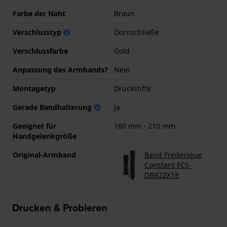
Farbe der Naht
Braun
Verschlusstyp
Dornschließe
Verschlussfarbe
Gold
Anpassung des Armbands?
Nein
Montagetyp
Druckstifte
Gerade Bandhalterung
Ja
Geeignet für
160 mm - 210 mm
Handgelenkgröße
Original-Armband
Band Frederique
Constant FCS-
DBR22X18
Drucken & Probieren