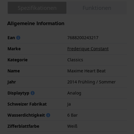
Spezifikationen
Funktionen
Allgemeine Information
Ean
7688200243217
Marke
Frederique Constant
Kategorie
Classics
Name
Maxime Heart Beat
Jahr
2014 Frühling / Sommer
Displaytyp
Analog
Schweizer Fabrikat
Ja
Wasserdichtigkeit
6 Bar
Zifferblattfarbe
Weiß