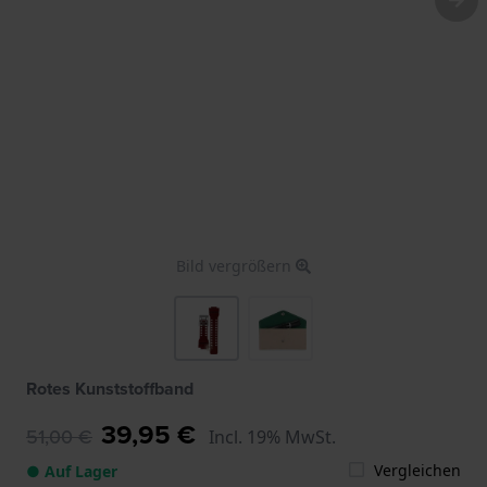
Bild vergrößern
Rotes Kunststoffband
39,95 €
51,00 €
Incl. 19% MwSt.
Vergleichen
● Auf Lager