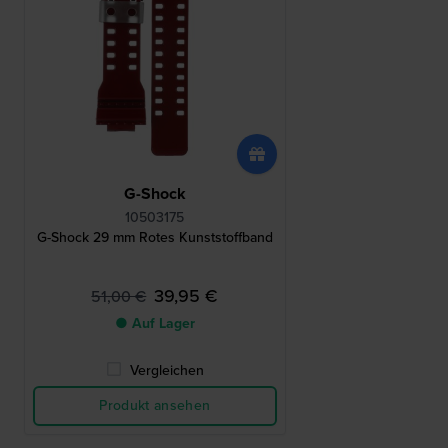
G-Shock
10503175
G-Shock 29 mm Rotes Kunststoffband
39,95 €
51,00 €
● Auf Lager
Vergleichen
Produkt ansehen