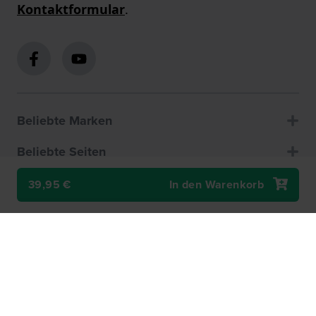
Kontaktformular
.
Beliebte Marken
Beliebte Seiten
Kundenservice
39,95 €
In den Warenkorb
Über uns
How to