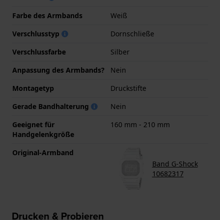
Farbe des Armbands
Weiß
Verschlusstyp
Dornschließe
Verschlussfarbe
Silber
Anpassung des Armbands?
Nein
Montagetyp
Druckstifte
Gerade Bandhalterung
Nein
Geeignet für
160 mm - 210 mm
Handgelenkgröße
Original-Armband
Band G-Shock
10682317
Drucken & Probieren