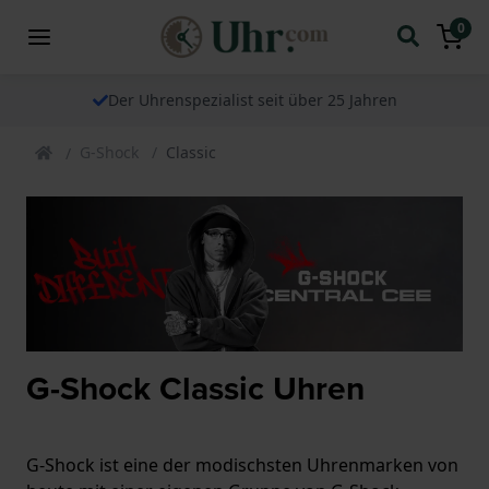
0
Der Uhrenspezialist seit über 25 Jahren
G-Shock
Classic
G-Shock Classic Uhren
G-Shock ist eine der modischsten Uhrenmarken von