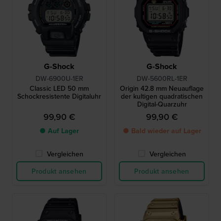
G-Shock
G-Shock
DW-6900U-1ER
DW-5600RL-1ER
Classic LED 50 mm
Origin 42.8 mm Neuauflage
Schockresistente Digitaluhr
der kultigen quadratischen
Digital-Quarzuhr
99,90 €
99,90 €
● Auf Lager
● Bald wieder auf Lager
Vergleichen
Vergleichen
Produkt ansehen
Produkt ansehen