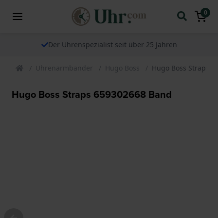
0
Der Uhrenspezialist seit über 25 Jahren
Uhrenarmbander
Hugo Boss
Hugo Boss Straps 6
Hugo Boss Straps 659302668 Band