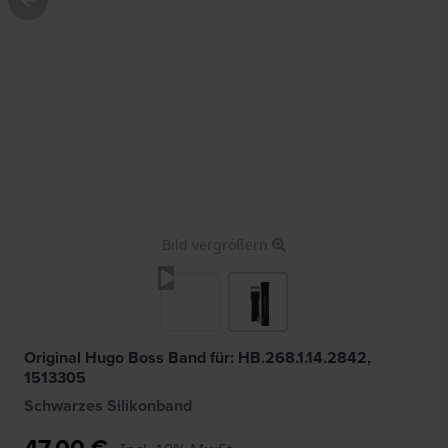
Bild vergrößern
Original Hugo Boss Band für: HB.268.1.14.2842,
1513305
Schwarzes Silikonband
47,00 €