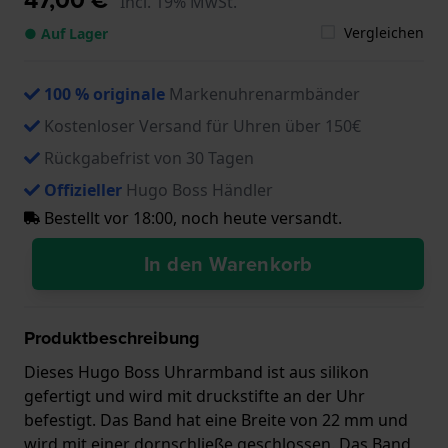
Incl. 19% MwSt.
Vergleichen
● Auf Lager
100 % originale
Markenuhrenarmbänder
Kostenloser Versand für Uhren über 150€
Rückgabefrist von 30 Tagen
Offizieller
Hugo Boss Händler
Bestellt vor 18:00, noch heute versandt.
In den Warenkorb
Produktbeschreibung
Dieses Hugo Boss Uhrarmband ist aus silikon
gefertigt und wird mit druckstifte an der Uhr
befestigt. Das Band hat eine Breite von 22 mm und
wird mit einer dornschließe geschlossen. Das Band