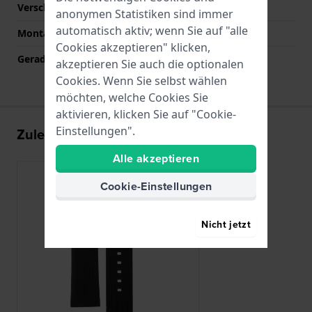
Verschlussfarbe
Silber
anonymen Statistiken sind immer
automatisch aktiv; wenn Sie auf "alle
Montagetyp
Druckstifte
Cookies akzeptieren" klicken,
Gerade Bandhalterung
Ja
akzeptieren Sie auch die optionalen
Cookies. Wenn Sie selbst wählen
möchten, welche Cookies Sie
aktivieren, klicken Sie auf "Cookie-
Einstellungen".
Zuletzt angesehen
Alle akzeptieren
Cookie-Einstellungen
Nicht jetzt