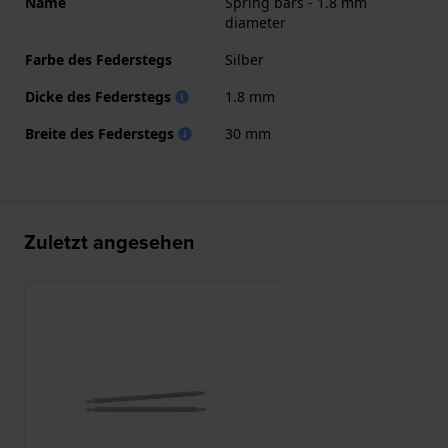
Name
Spring bars - 1.8 mm
diameter
Farbe des Federstegs
Silber
Dicke des Federstegs
1.8 mm
Breite des Federstegs
30 mm
Zuletzt angesehen