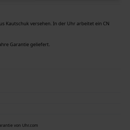
 Kautschuk versehen. In der Uhr arbeitet ein CN
hre Garantie geliefert.
arantie von Uhr.com