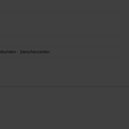
ekunden - Zwischenzeiten