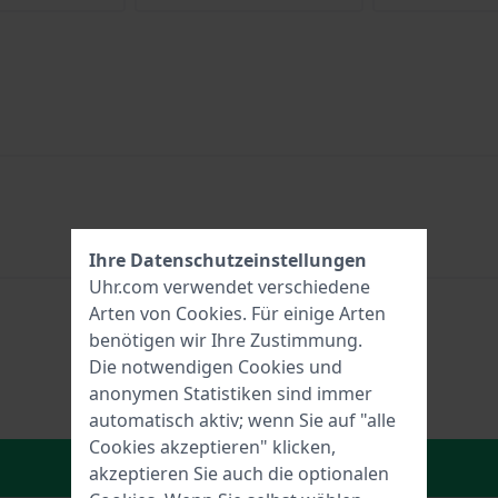
Ihre Datenschutzeinstellungen
Uhr.com verwendet verschiedene
Arten von
Cookies
. Für einige Arten
benötigen wir Ihre Zustimmung.
Die notwendigen Cookies und
anonymen Statistiken sind immer
automatisch aktiv; wenn Sie auf "alle
Cookies akzeptieren" klicken,
In den Warenkorb
akzeptieren Sie auch die optionalen