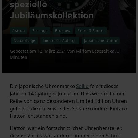
spezielle
Jubiläumskollektion
Astron
Presage
Prospex
Seiko 5 Sports
Neuauflage
Limitierte Auflage
Japanische Uhren
Gepostet am
12. März 2021
von
Miriam
Lesezeit ca. 3
Minuten
Die japanische Uhrenmarke
Seiko
feiert dieses
Jahr ihr 140-jähriges Jubiläum. Dies wird mit einer
Reihe von ganz besonderen Limited Edition Uhren
gefeiert, die im Geiste des Seiko-Gründers Kintaro
Hattori entstanden sind.
Hattori war ein fortschrittlicher Uhrenhersteller,
dessen Ziel es war, anderen immer einen Schritt