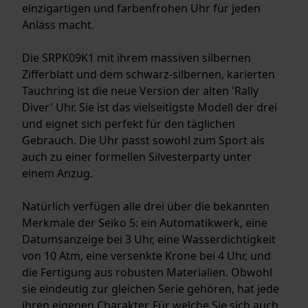
einzigartigen und farbenfrohen Uhr für jeden
Anlass macht.
Die SRPK09K1 mit ihrem massiven silbernen
Zifferblatt und dem schwarz-silbernen, karierten
Tauchring ist die neue Version der alten 'Rally
Diver' Uhr. Sie ist das vielseitigste Modell der drei
und eignet sich perfekt für den täglichen
Gebrauch. Die Uhr passt sowohl zum Sport als
auch zu einer formellen Silvesterparty unter
einem Anzug.
Natürlich verfügen alle drei über die bekannten
Merkmale der Seiko 5: ein Automatikwerk, eine
Datumsanzeige bei 3 Uhr, eine Wasserdichtigkeit
von 10 Atm, eine versenkte Krone bei 4 Uhr, und
die Fertigung aus robusten Materialien. Obwohl
sie eindeutig zur gleichen Serie gehören, hat jede
ihren eigenen Charakter. Für welche Sie sich auch