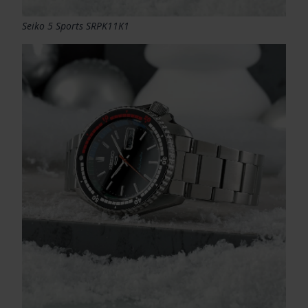
Seiko 5 Sports SRPK11K1