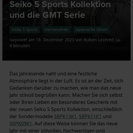
Seiko 5 Sports Kollektion
und die GMT Serie
Seiko 5 Sports
Herrenuhren
Japanische Uhren
Gepostet am
18. Dezember 2023
von
Ruben
Lesezeit ca.
4 Minuten
Das Jahresende naht und eine festliche
Atmosphäre liegt in der Luft. Es ist an der Zeit, sich
Gedanken darüber zu machen, wie man das neue
Jahr stilvoll begrüßen kann. Machen Sie sich selbst
oder Ihren Lieben ein besonderes Geschenk mit
der neuen Seiko 5 Sports Kollektion, einschließlich
der Sondermodelle
SRPK13K1
,
SRPK11K1
und
SRPK09K1
. Auf diese Weise können Sie das neue
Jahr mit einer stilvollen, hochwertigen und