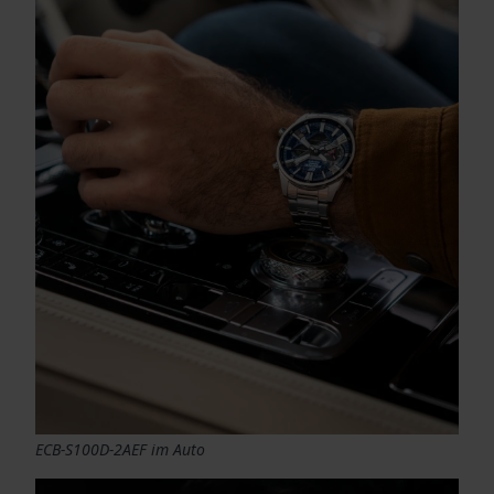
ECB-S100D-2AEF im Auto