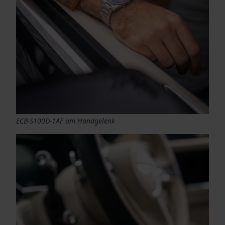
ECB-S100D-1AF am Handgelenk