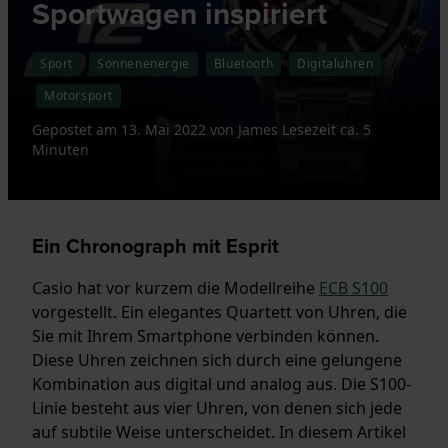
Sportwagen inspiriert
Sport
Sonnenenergie
Bluetooth
Digitaluhren
Motorsport
Gepostet am
13. Mai 2022
von
James
Lesezeit ca. 5
Minuten
Ein Chronograph mit Esprit
Casio hat vor kurzem die Modellreihe
ECB S100
vorgestellt. Ein elegantes Quartett von Uhren, die
Sie mit Ihrem Smartphone verbinden können.
Diese Uhren zeichnen sich durch eine gelungene
Kombination aus digital und analog aus. Die S100-
Linie besteht aus vier Uhren, von denen sich jede
auf subtile Weise unterscheidet. In diesem Artikel