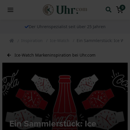
0
Der Uhrenspezialist seit über 25 Jahren
Inspiration
Ice-Watch
Ein Sammlerstück: Ice Watc
Ice-Watch Markeninspiration bei Uhr.com
Ein Sammlerstück: Ice