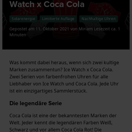
Watch x Coca Cola
Solarenergie
Limitierte Auflage
Nachhaltige Uhren
Gepostet am
11. Oktober 2021
von
Miriam
Lesezeit ca. 1
Minuten
Was kommt dabei heraus, wenn sich zwei kultige
Marken zusammentun? Ice Watch x Coca Cola.
Zwei Serien von farbenfrohen Uhren für alle
Liebhaber von Ice Watch und Coca Cola. Jede Uhr
ist ein einzigartiges Sammlerstück.
Die legendäre Serie
Coca Cola ist eine der bekanntesten Marken der
Welt. Jeder kennt die legendären Farben Weiß,
Schwarz und vor allem Coca Cola Rot! Die