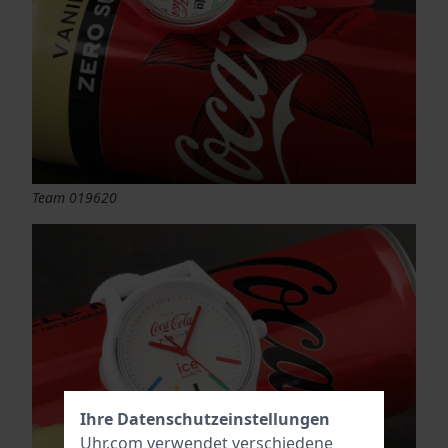
Team 019620
Ihre Datenschutzeinstellungen
Uhr.com verwendet verschiedene