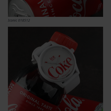
Iconic 018512