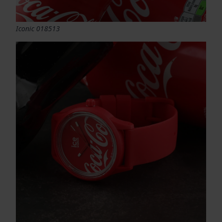
Iconic 018513