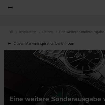
Inspiration
Citizen
Eine weitere Sonderausgabe 
Citizen Markeninspiration bei Uhr.com
Eine weitere Sonderausgabe v