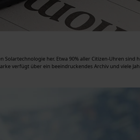
en Solartechnologie her. Etwa 90% aller Citizen-Uhren sind 
 Marke verfügt über ein beeindruckendes Archiv und viele J