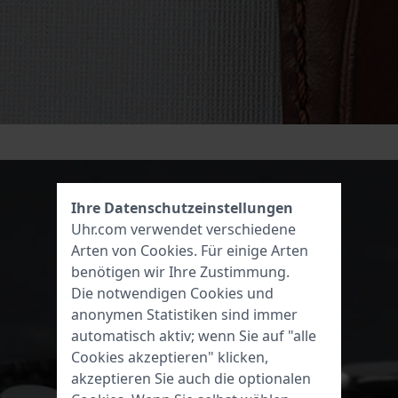
Ihre Datenschutzeinstellungen
Uhr.com verwendet verschiedene
Arten von
Cookies
. Für einige Arten
benötigen wir Ihre Zustimmung.
Die notwendigen Cookies und
anonymen Statistiken sind immer
automatisch aktiv; wenn Sie auf "alle
Cookies akzeptieren" klicken,
akzeptieren Sie auch die optionalen