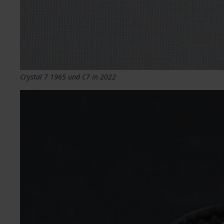
Crystal 7 1965 und C7 in 2022