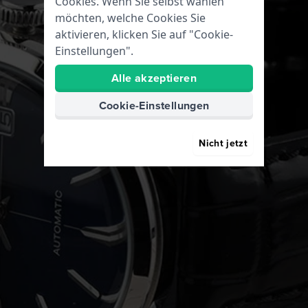
Cookies. Wenn Sie selbst wählen
möchten, welche Cookies Sie
aktivieren, klicken Sie auf "Cookie-
Einstellungen".
Alle akzeptieren
Cookie-Einstellungen
Nicht jetzt