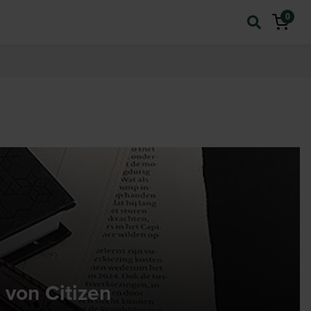
0
 von Citizen