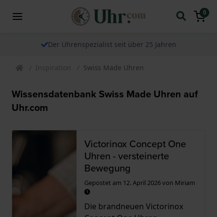
0
Der Uhrenspezialist seit über 25 Jahren
Inspiration
Swiss Made Uhren
Wissensdatenbank Swiss Made Uhren auf
Uhr.com
Victorinox Concept One
Uhren - versteinerte
Bewegung
Gepostet am
12. April 2026
von
Miriam
Die brandneuen Victorinox