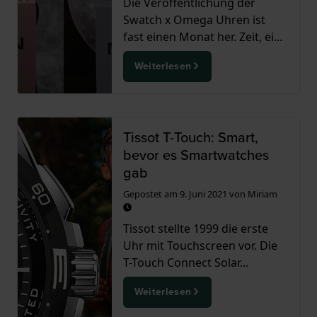
Die Veröffentlichung der
Swatch x Omega Uhren ist
fast einen Monat her. Zeit, ei...
Weiterlesen
Tissot T-Touch: Smart,
bevor es Smartwatches
gab
Gepostet am
9. Juni 2021
von
Miriam
Tissot stellte 1999 die erste
Uhr mit Touchscreen vor. Die
T-Touch Connect Solar...
Weiterlesen