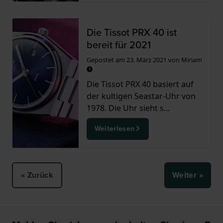
Die Tissot PRX 40 ist
bereit für 2021
Gepostet am
23. März 2021
von
Miriam
Die Tissot PRX 40 basiert auf
der kultigen Seastar-Uhr von
1978. Die Uhr sieht s...
Weiterlesen
« Zurück
Weiter »