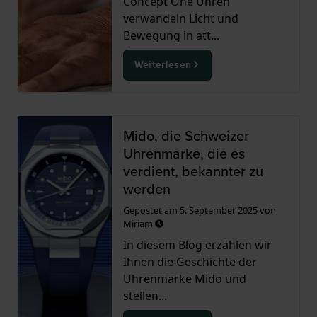
Concept One Uhren
verwandeln Licht und
Bewegung in att...
Weiterlesen
Mido, die Schweizer
Uhrenmarke, die es
verdient, bekannter zu
werden
Gepostet am
5. September 2025
von
Miriam
In diesem Blog erzählen wir
Ihnen die Geschichte der
Uhrenmarke Mido und
stellen...